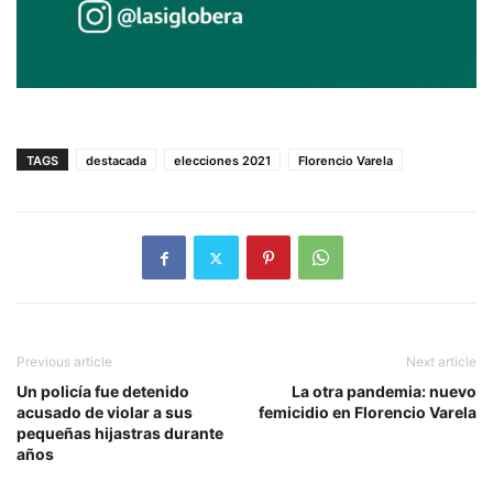
TAGS
destacada
elecciones 2021
Florencio Varela
Previous article
Next article
Un policía fue detenido
La otra pandemia: nuevo
acusado de violar a sus
femicidio en Florencio Varela
pequeñas hijastras durante
años