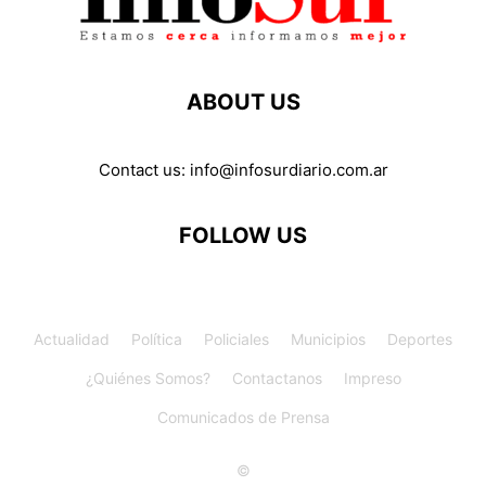
ABOUT US
Contact us:
info@infosurdiario.com.ar
FOLLOW US
Actualidad
Política
Policiales
Municipios
Deportes
¿Quiénes Somos?
Contactanos
Impreso
Comunicados de Prensa
©