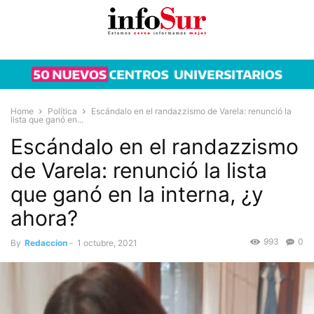
Home
Política
Escándalo en el randazzismo de Varela: renunció la
lista que ganó en...
Escándalo en el randazzismo
de Varela: renunció la lista
que ganó en la interna, ¿y
ahora?
993
0
By
Redaccion
-
1 octubre, 2021