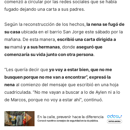
comenzó a circular por las redes sociales que se había
fugado dejando una carta a sus padres.
Según la reconstrucción de los hechos,
la nena se fugó de
su casa
ubicada en el barrio San Jorge este sábado por la
mañana. De esta manera,
escribió una carta dirigida a
su
mamá
y a sus hermanas
, donde
aseguró que
comenzaría su vida junto con otra persona
.
“Les quería decir que
yo voy a estar bien, que no me
busquen porque no me van a encontrar”, expresó la
nena
al comienzo del mensaje que escribió en una hoja
cuadriculada. “No me vayan a buscar a lo de Aylen ni a lo
de Marcos, porque no voy a estar ahí”, continuó.