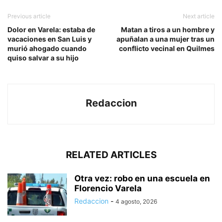
Previous article
Next article
Dolor en Varela: estaba de
Matan a tiros a un hombre y
vacaciones en San Luis y
apuñalan a una mujer tras un
murió ahogado cuando
conflicto vecinal en Quilmes
quiso salvar a su hijo
Redaccion
RELATED ARTICLES
Otra vez: robo en una escuela en
Florencio Varela
Redaccion
-
4 agosto, 2026