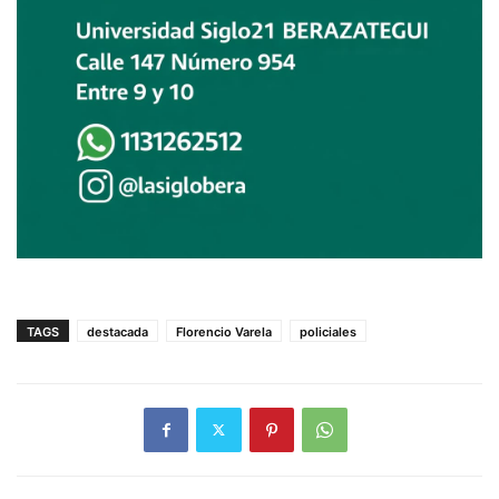
TAGS
destacada
Florencio Varela
policiales