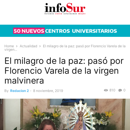
Home
Actualidad
El milagro de la paz: pasó por Florencio Varela de la
virgen...
El milagro de la paz: pasó por
Florencio Varela de la virgen
malvinera
810
0
By
Redacion 2
-
8 noviembre, 2019