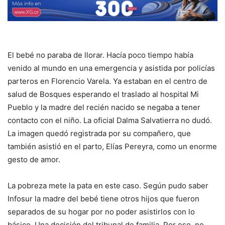
El bebé no paraba de llorar. Hacía poco tiempo había
venido al mundo en una emergencia y asistida por policías
parteros en Florencio Varela. Ya estaban en el centro de
salud de Bosques esperando el traslado al hospital Mi
Pueblo y la madre del recién nacido se negaba a tener
contacto con el niño. La oficial Dalma Salvatierra no dudó.
La imagen quedó registrada por su compañero, que
también asistió en el parto, Elías Pereyra, como un enorme
gesto de amor.
La pobreza mete la pata en este caso. Según pudo saber
Infosur la madre del bebé tiene otros hijos que fueron
separados de su hogar por no poder asistirlos con lo
básico. Una decisión del tribunal de familia. Por eso, no