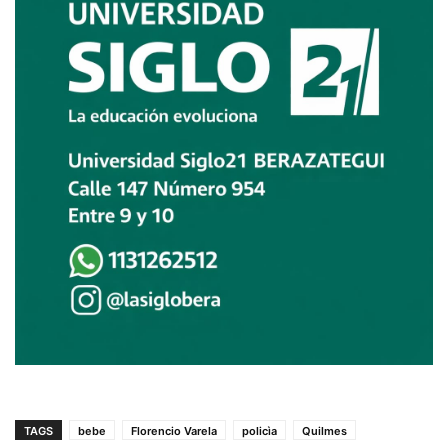
TAGS
bebe
Florencio Varela
policìa
Quilmes