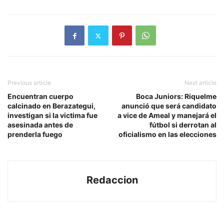
Previous article
Next article
Encuentran cuerpo
Boca Juniors: Riquelme
calcinado en Berazategui,
anunció que será candidato
investigan si la victima fue
a vice de Ameal y manejará el
asesinada antes de
fútbol si derrotan al
prenderla fuego
oficialismo en las elecciones
Redaccion