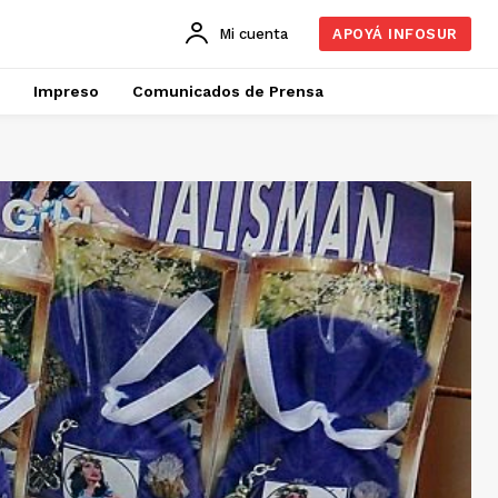
Mi cuenta
APOYÁ INFOSUR
Impreso
Comunicados de Prensa