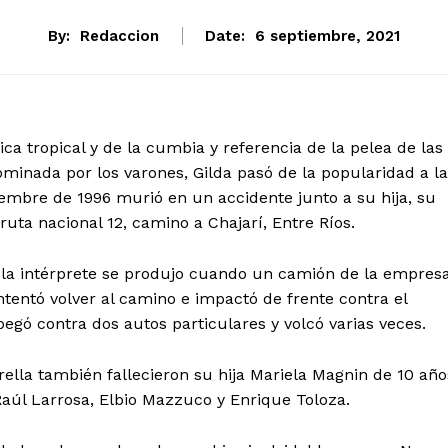
By:
Redaccion
Date:
6 septiembre, 2021
ca tropical y de la cumbia y referencia de la pelea de las
inada por los varones, Gilda pasó de la popularidad a la
iembre de 1996 murió en un accidente junto a su hija, su
ruta nacional 12, camino a Chajarí, Entre Ríos.
a a la intérprete se produjo cuando un camión de la empres
ntentó volver al camino e impactó de frente contra el
egó contra dos autos particulares y volcó varias veces.
lla también fallecieron su hija Mariela Magnin de 10 año
 Raúl Larrosa, Elbio Mazzuco y Enrique Toloza.