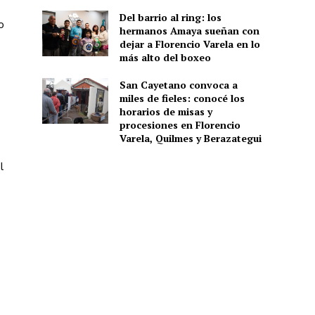
Del barrio al ring: los
o
hermanos Amaya sueñan con
dejar a Florencio Varela en lo
más alto del boxeo
San Cayetano convoca a
miles de fieles: conocé los
horarios de misas y
procesiones en Florencio
Varela, Quilmes y Berazategui
l