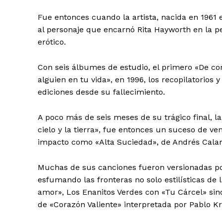
Fue entonces cuando la artista, nacida en 1961 
al personaje que encarnó Rita Hayworth en la 
erótico.
Con seis álbumes de estudio, el primero «De cor
alguien en tu vida», en 1996, los recopilatorios
ediciones desde su fallecimiento.
A poco más de seis meses de su trágico final, l
cielo y la tierra», fue entonces un suceso de v
impacto como «Alta Suciedad», de Andrés Calam
Muchas de sus canciones fueron versionadas por
esfumando las fronteras no solo estilísticas d
amor», Los Enanitos Verdes con «Tu Cárcel» sin
de «Corazón Valiente» interpretada por Pablo Kr