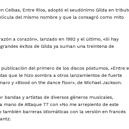
en Ceibas, Entre Ríos, adoptó el seudónimo Gilda en tribut
película del mismo nombre y que la consagró como mito
azón a corazón», lanzado en 1992 y el último, «Si hay
 y grandes éxitos de Gilda ya suman una treintena de
a publicación del primero de los discos póstumos, «Entre e
entas que le hizo sombra a otros lanzamientos de fuerte
aro y «Blood on the dance floor», de Michael Jackson.
 bandas y artistas de diversos géneros musicales,
e la mano de Attaque 77 con «No me arrepiento de este
o también barreras idiomáticas con la versión en francés
antz.