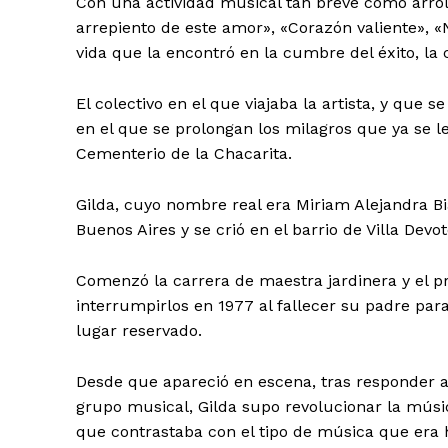
Con una actividad musical tan breve como arro
arrepiento de este amor», «Corazón valiente», «
vida que la encontró en la cumbre del éxito, la 
El colectivo en el que viajaba la artista, y que 
en el que se prolongan los milagros que ya se le
Cementerio de la Chacarita.
Gilda, cuyo nombre real era Miriam Alejandra Bi
Buenos Aires y se crió en el barrio de Villa Devot
Comenzó la carrera de maestra jardinera y el 
interrumpirlos en 1977 al fallecer su padre par
lugar reservado.
Desde que apareció en escena, tras responder a
grupo musical, Gilda supo revolucionar la música
que contrastaba con el tipo de música que era