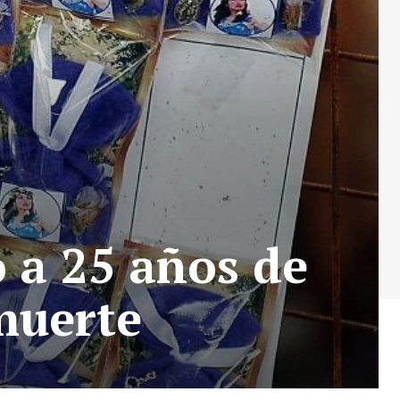
o a 25 años de
muerte