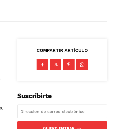
COMPARTIR ARTÍCULO
a
Suscribirte
s,
QUIERO ENTRAR