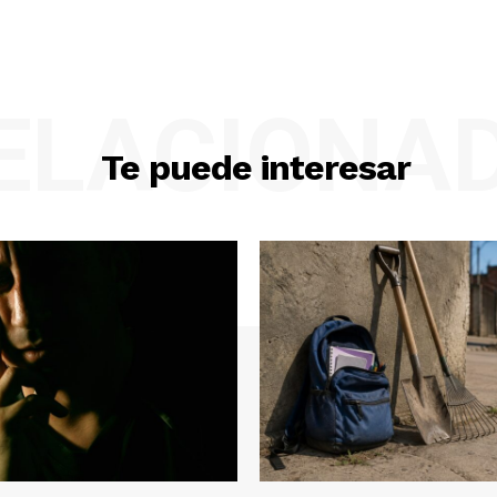
ELACIONA
Te puede interesar