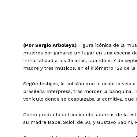
(Por Sergio Arboleya)
Figura icónica de la músi
mujeres por ganarse un lugar en una escena dom
inmortalidad a los 35 años, cuando el 7 de sept
madre y tres músicos, en el kilómetro 129 de la 
Según testigos, la colisión que le costó la vid
brasileña Interpress, tras morder la banquina, i
vehículo donde se desplazaba la comitiva, que p
Como producto del accidente, además de la estre
su madre Isabel Scioli de 50, y Gustavo Babini,