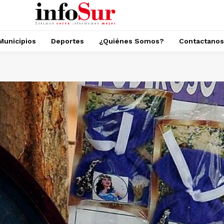
Municipios
Deportes
¿Quiénes Somos?
Contactanos