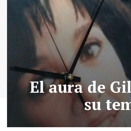
El aura de Gi
su te