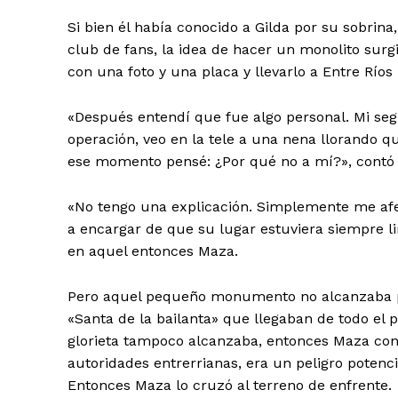
Si bien él había conocido a Gilda por su sobrin
club de fans, la idea de hacer un monolito surg
con una foto y una placa y llevarlo a Entre Ríos
«Después entendí que fue algo personal. Mi seg
operación, veo en la tele a una nena llorando 
ese momento pensé: ¿Por qué no a mí?», contó
«No tengo una explicación. Simplemente me aferr
a encargar de que su lugar estuviera siempre l
en aquel entonces Maza.
Pero aquel pequeño monumento no alcanzaba pa
«Santa de la bailanta» que llegaban de todo el 
glorieta tampoco alcanzaba, entonces Maza cons
autoridades entrerrianas, era un peligro potenci
Entonces Maza lo cruzó al terreno de enfrente.