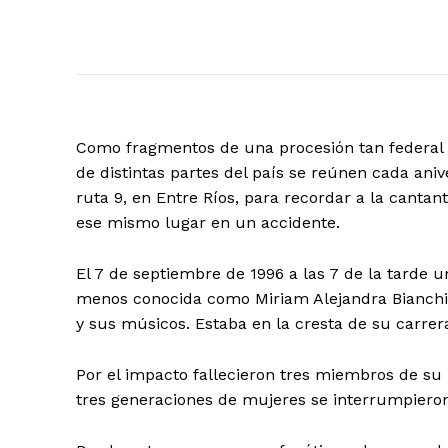
Como fragmentos de una procesión tan federal c
de distintas partes del país se reúnen cada aniv
ruta 9, en Entre Ríos, para recordar a la canta
ese mismo lugar en un accidente.
El 7 de septiembre de 1996 a las 7 de la tarde 
menos conocida como Miriam Alejandra Bianchi- 
y sus músicos. Estaba en la cresta de su carrer
Por el impacto fallecieron tres miembros de su 
tres generaciones de mujeres se interrumpiero