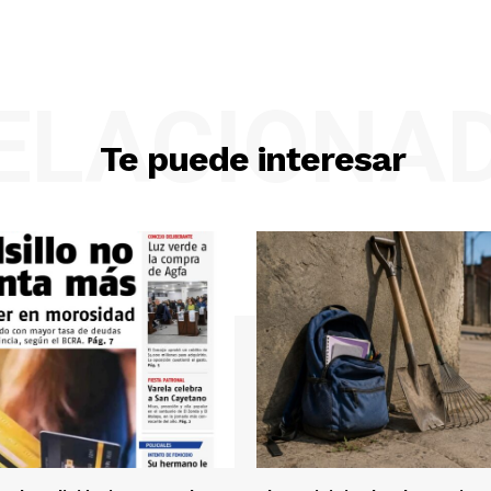
ELACIONA
Te puede interesar