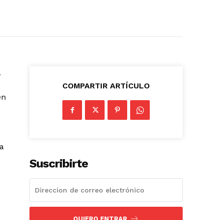
a
COMPARTIR ARTÍCULO
en
a
Suscribirte
QUIERO ENTRAR