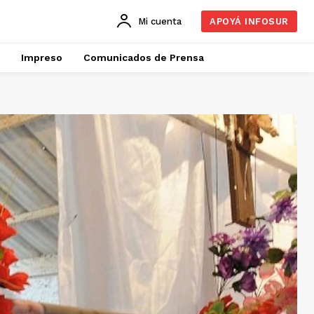
Mi cuenta
APOYÁ INFOSUR
Impreso
Comunicados de Prensa