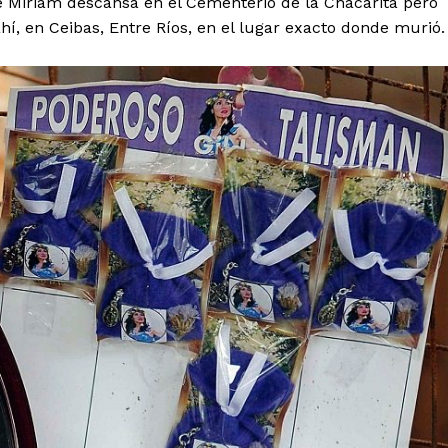
e Miriam descansa en el Cementerio de la Chacarita pero
hí, en Ceibas, Entre Ríos, en el lugar exacto donde murió.