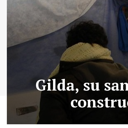
Gilda, su san
constru