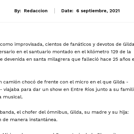
By:
Redaccion
Date:
6 septiembre, 2021
omo improvisada, cientos de fanáticos y devotos de Gild
ersario en el santuario montado en el kilómetro 129 de la
nte devenida en santa milagrera que falleció hace 25 años 
un camión chocó de frente con el micro en el que Gilda -
viajaba para dar un show en Entre Ríos junto a su famili
a musical.
banda, el chofer del ómnibus, Gilda, su madre y su hija:
n de manera instantánea.