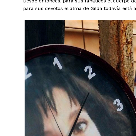
Desde entonces, para sus fanáticos el cuerpo d
para sus devotos el alma de Gilda todavía está a