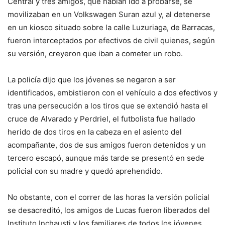
Central y tres amigos, que habían ido a probarse, se
movilizaban en un Volkswagen Suran azul y, al detenerse
en un kiosco situado sobre la calle Luzuriaga, de Barracas,
fueron interceptados por efectivos de civil quienes, según
su versión, creyeron que iban a cometer un robo.
La policía dijo que los jóvenes se negaron a ser
identificados, embistieron con el vehículo a dos efectivos y
tras una persecución a los tiros que se extendió hasta el
cruce de Alvarado y Perdriel, el futbolista fue hallado
herido de dos tiros en la cabeza en el asiento del
acompañante, dos de sus amigos fueron detenidos y un
tercero escapó, aunque más tarde se presentó en sede
policial con su madre y quedó aprehendido.
No obstante, con el correr de las horas la versión policial
se desacreditó, los amigos de Lucas fueron liberados del
Instituto Inchausti y los familiares de todos los jóvenes