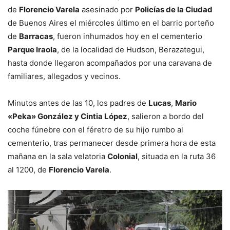
de
Florencio Varela
asesinado por
Policías de la Ciudad
de Buenos Aires el miércoles último en el barrio porteño
de
Barracas
, fueron inhumados hoy en el cementerio
Parque Iraola
, de la localidad de Hudson, Berazategui,
hasta donde llegaron acompañados por una caravana de
familiares, allegados y vecinos.
Minutos antes de las 10, los padres de
Lucas
,
Mario
«Peka» González y Cintia López
, salieron a bordo del
coche fúnebre con el féretro de su hijo rumbo al
cementerio, tras permanecer desde primera hora de esta
mañana en la sala velatoria
Colonial
, situada en la ruta 36
al 1200, de
Florencio Varela
.