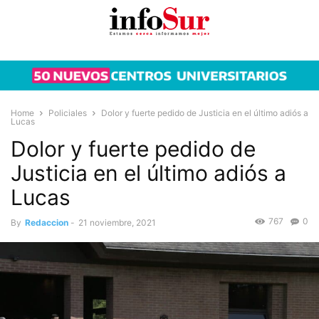
Home
Policiales
Dolor y fuerte pedido de Justicia en el último adiós a
Lucas
Dolor y fuerte pedido de
Justicia en el último adiós a
Lucas
767
0
By
Redaccion
-
21 noviembre, 2021