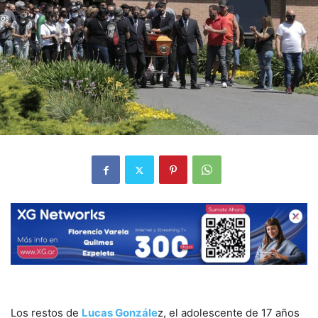
Los restos de
Lucas Gonzále
z, el adolescente de 17 años