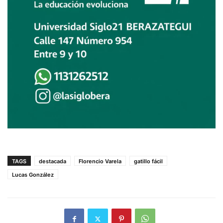
TAGS
destacada
Florencio Varela
gatillo fácil
Lucas González