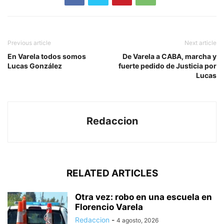
Previous article
Next article
En Varela todos somos
De Varela a CABA, marcha y
Lucas González
fuerte pedido de Justicia por
Lucas
Redaccion
RELATED ARTICLES
Otra vez: robo en una escuela en
Florencio Varela
Redaccion
-
4 agosto, 2026