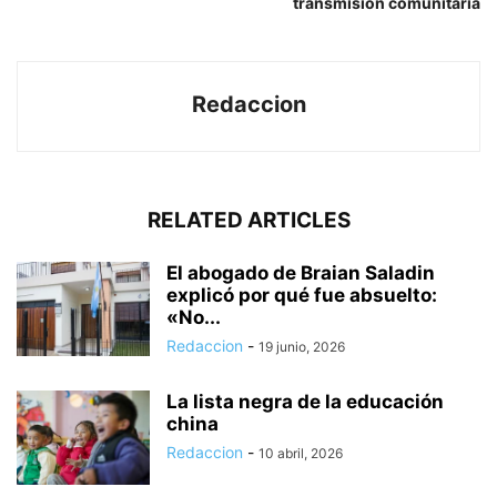
transmisión comunitaria
Redaccion
RELATED ARTICLES
El abogado de Braian Saladin
explicó por qué fue absuelto:
«No...
Redaccion
-
19 junio, 2026
La lista negra de la educación
china
Redaccion
-
10 abril, 2026