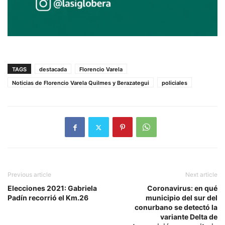
TAGS
destacada
Florencio Varela
Noticias de Florencio Varela Quilmes y Berazategui
policiales
Previous article
Next article
Elecciones 2021: Gabriela
Coronavirus: en qué
Padín recorrió el Km.26
municipio del sur del
conurbano se detectó la
variante Delta de