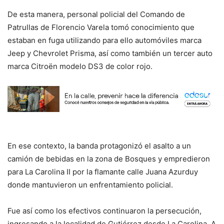
De esta manera, personal policial del Comando de
Patrullas de Florencio Varela tomó conocimiento que
estaban en fuga utilizando para ello automóviles marca
Jeep y Chevrolet Prisma, así como también un tercer auto
marca Citroën modelo DS3 de color rojo.
En ese contexto, la banda protagonizó el asalto a un
camión de bebidas en la zona de Bosques y empredieron
para La Carolina II por la flamante calle Juana Azurduy
donde mantuvieron un enfrentamiento policial.
Fue así como los efectivos continuaron la persecución,
ingresando a la localidad de Gutiérrez desde La Carolina. A