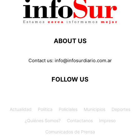
ABOUT US
Contact us:
info@infosurdiario.com.ar
FOLLOW US
Actualidad
Política
Policiales
Municipios
Deportes
¿Quiénes Somos?
Contactanos
Impreso
Comunicados de Prensa