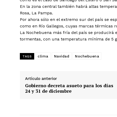
En la zona central también habrá altas temperat
Rosa, La Pampa.
Por ahora sólo en el extremo sur del país se esp
como en Río Gallegos, cuyas marcas térmicas ro
La Nochebuena más fría del país se producirá e
tormentas, con una temperatura mínima de 5 g
clima
Navidad
Nochebuena
TAGS
Artículo anterior
Gobierno decreta asueto para los días
24 y 31 de diciembre