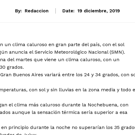
By:
Redaccion
Date:
19 diciembre, 2019
 un clima caluroso en gran parte del país, con el sol
ún anuncia el Servicio Meteorológico Nacional (SMN).
na del martes que viene un clima caluroso, con un
 30 grados.
 Gran Buenos Aires variará entre los 24 y 34 grados, con so
mperaturas, con sol y sin lluvias en la zona media y todo e
ngan el clima más caluroso durante la Nochebuena, con
ados aunque la sensación térmica sería superior a esa
 en principio durante la noche no superarían los 35 grado
lvador de Jujuy.