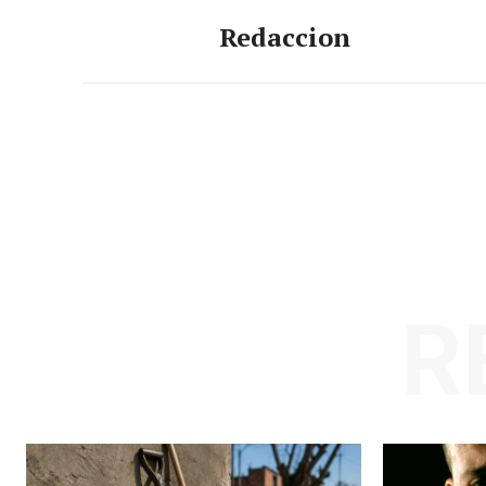
Redaccion
R