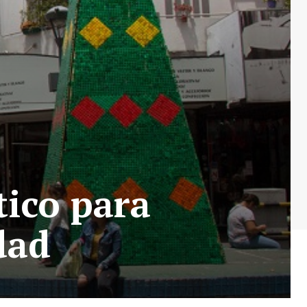
tico para
dad