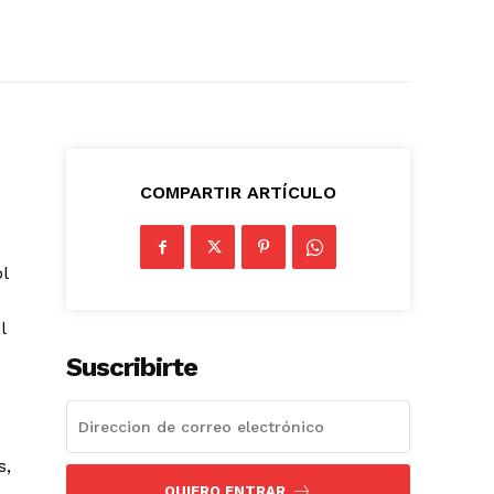
COMPARTIR ARTÍCULO
l
l
Suscribirte
s,
QUIERO ENTRAR