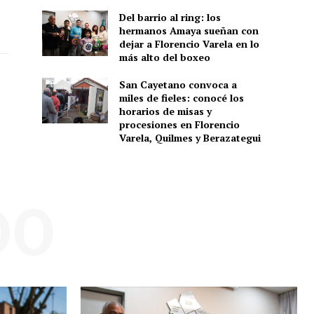
Del barrio al ring: los
hermanos Amaya sueñan con
dejar a Florencio Varela en lo
más alto del boxeo
San Cayetano convoca a
miles de fieles: conocé los
horarios de misas y
procesiones en Florencio
Varela, Quilmes y Berazategui
DO