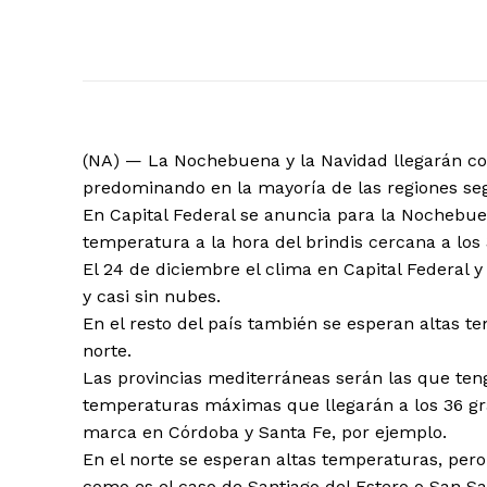
(NA) — La Nochebuena y la Navidad llegarán con
predominando en la mayoría de las regiones seg
En Capital Federal se anuncia para la Nochebue
temperatura a la hora del brindis cercana a los
El 24 de diciembre el clima en Capital Federal y
y casi sin nubes.
En el resto del país también se esperan altas te
norte.
Las provincias mediterráneas serán las que te
temperaturas máximas que llegarán a los 36 gr
marca en Córdoba y Santa Fe, por ejemplo.
En el norte se esperan altas temperaturas, pero
como es el caso de Santiago del Estero o San Sa