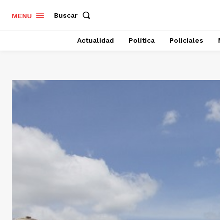
Buscar
MENU
Actualidad
Política
Policiales