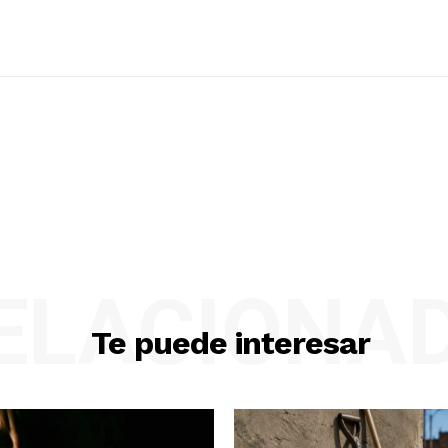
ELACIONA
Te puede interesar