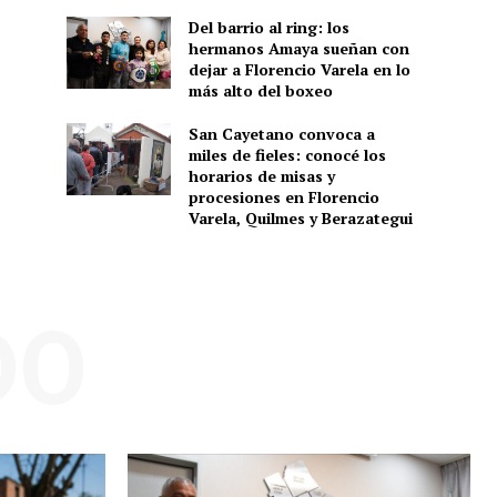
Del barrio al ring: los
hermanos Amaya sueñan con
dejar a Florencio Varela en lo
más alto del boxeo
San Cayetano convoca a
miles de fieles: conocé los
horarios de misas y
procesiones en Florencio
Varela, Quilmes y Berazategui
DO