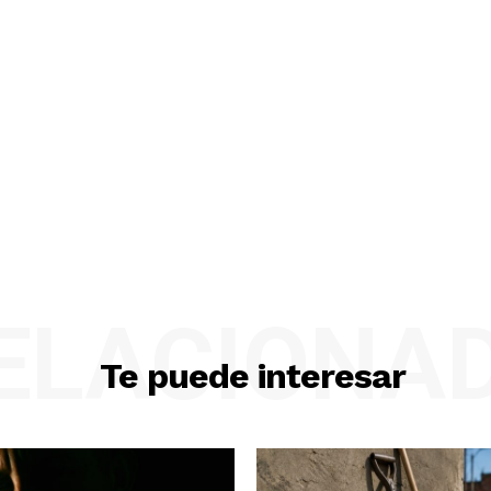
ELACIONA
Te puede interesar