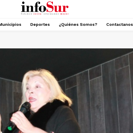
Municipios
Deportes
¿Quiénes Somos?
Contactanos