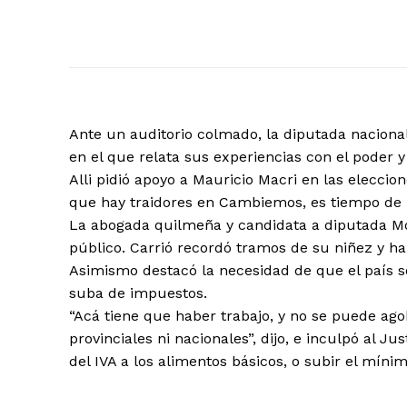
Ante un auditorio colmado, la diputada nacional E
en el que relata sus experiencias con el poder y
Alli pidió apoyo a Mauricio Macri en las eleccio
que hay traidores en Cambiemos, es tiempo de lo
La abogada quilmeña y candidata a diputada Móni
público. Carrió recordó tramos de su niñez y hab
Asimismo destacó la necesidad de que el país se
suba de impuestos.
“Acá tiene que haber trabajo, y no se puede ago
provinciales ni nacionales”, dijo, e inculpó al J
del IVA a los alimentos básicos, o subir el míni