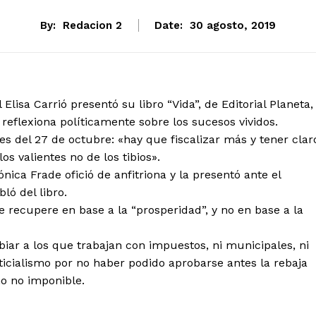
By:
Redacion 2
Date:
30 agosto, 2019
lisa Carrió presentó su libro “Vida”, de Editorial Planeta,
 reflexiona políticamente sobre los sucesos vividos.
nes del 27 de octubre: «hay que fiscalizar más y tener clar
s valientes no de los tibios».
ca Frade ofició de anfitriona y la presentó ante el
ló del libro.
 recupere en base a la “prosperidad”, y no en base a la
biar a los que trabajan con impuestos, ni municipales, ni
usticialismo por no haber podido aprobarse antes la rebaja
mo no imponible.