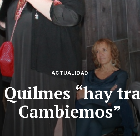
ACTUALIDAD
 Quilmes “hay tr
Cambiemos”