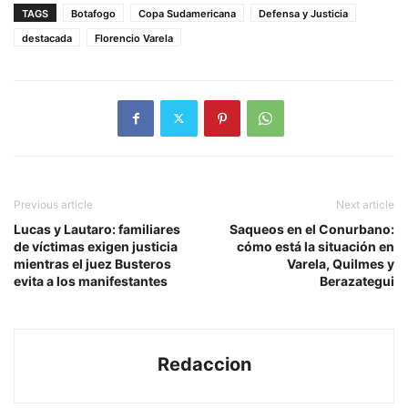
TAGS
Botafogo
Copa Sudamericana
Defensa y Justicia
destacada
Florencio Varela
Previous article
Next article
Lucas y Lautaro: familiares
Saqueos en el Conurbano:
de víctimas exigen justicia
cómo está la situación en
mientras el juez Busteros
Varela, Quilmes y
evita a los manifestantes
Berazategui
Redaccion