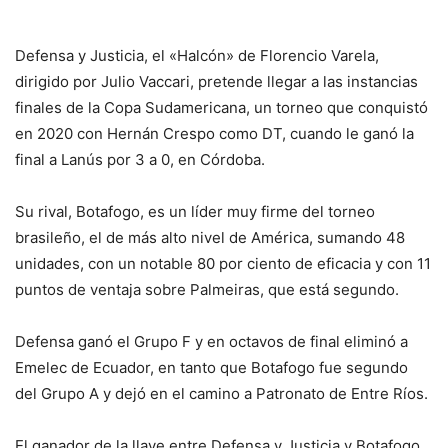
Defensa y Justicia, el «Halcón» de Florencio Varela,
dirigido por Julio Vaccari, pretende llegar a las instancias
finales de la Copa Sudamericana, un torneo que conquistó
en 2020 con Hernán Crespo como DT, cuando le ganó la
final a Lanús por 3 a 0, en Córdoba.
Su rival, Botafogo, es un líder muy firme del torneo
brasileño, el de más alto nivel de América, sumando 48
unidades, con un notable 80 por ciento de eficacia y con 11
puntos de ventaja sobre Palmeiras, que está segundo.
Defensa ganó el Grupo F y en octavos de final eliminó a
Emelec de Ecuador, en tanto que Botafogo fue segundo
del Grupo A y dejó en el camino a Patronato de Entre Ríos.
El ganador de la llave entre Defensa y Justicia y Botafogo