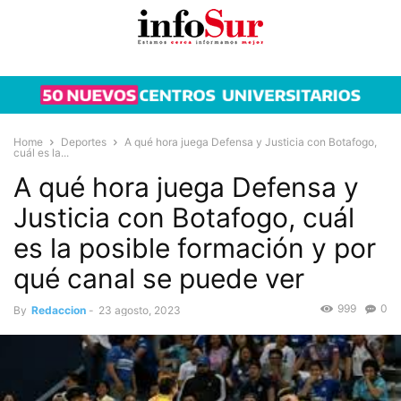
Home
Deportes
A qué hora juega Defensa y Justicia con Botafogo,
cuál es la...
A qué hora juega Defensa y
Justicia con Botafogo, cuál
es la posible formación y por
qué canal se puede ver
999
0
By
Redaccion
-
23 agosto, 2023