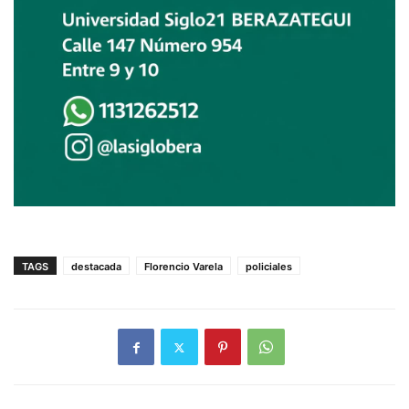
TAGS
destacada
Florencio Varela
policiales