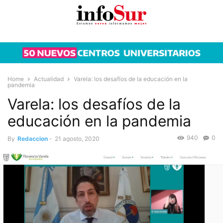
Home
Actualidad
Varela: los desafíos de la educación en la
pandemia
Varela: los desafíos de la
educación en la pandemia
940
0
By
Redaccion
-
21 agosto, 2020