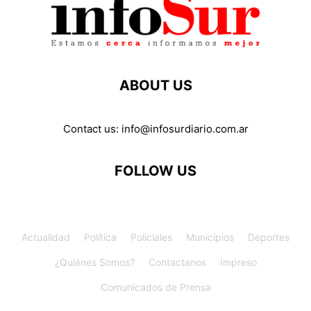
ABOUT US
Contact us:
info@infosurdiario.com.ar
FOLLOW US
Actualidad
Política
Policiales
Municipios
Deportes
¿Quiénes Somos?
Contactanos
Impreso
Comunicados de Prensa