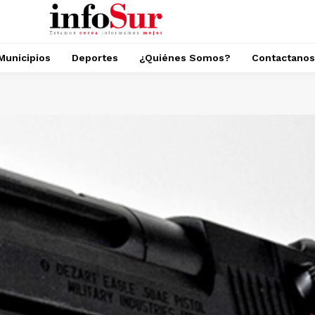
Municipios
Deportes
¿Quiénes Somos?
Contactanos