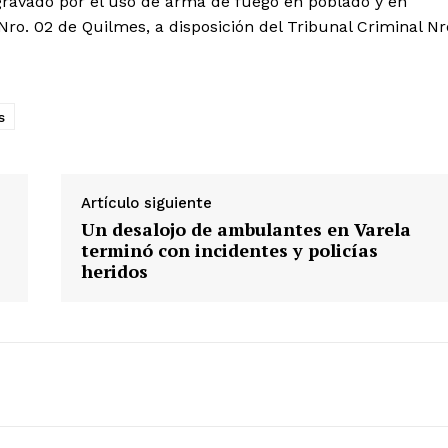
ravado por el uso de arma de fuego en poblado y en
o. 02 de Quilmes, a disposición del Tribunal Criminal Nr
s
Artículo siguiente
Un desalojo de ambulantes en Varela
terminó con incidentes y policías
heridos