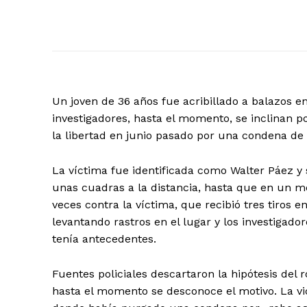
Un joven de 36 años fue acribillado a balazos en
investigadores, hasta el momento, se inclinan p
la libertad en junio pasado por una condena de r
La víctima fue identificada como Walter Páez y
unas cuadras a la distancia, hasta que en un m
veces contra la víctima, que recibió tres tiros e
levantando rastros en el lugar y los investigad
tenía antecedentes.
Fuentes policiales descartaron la hipótesis del
hasta el momento se desconoce el motivo. La vic