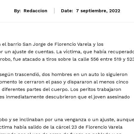
By:
Redaccion
Date:
7 septiembre, 2022
 el barrio San Jorge de Florencio Varela y los
or un ajuste de cuentas. La víctima, que había recuperad
obo, fue atacado a tiros sobre la calle 556 entre 519 y 523
 según trascendió, dos hombres en un auto lo siguieron
omento le cerraron el paso y dispararon al menos cinco
n diferentes partes del cuerpo. Los peritos trabajaron
ores inmediatamente descubrieron que el joven asesinado
 robo y se inclinaban por una venganza o un ajuste, aunqu
tima había salido de la cárcel 23 de Florencio Varela