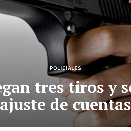
POLICIALES
egan tres tiros y
ajuste de cuentas