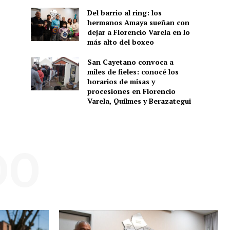
Del barrio al ring: los
hermanos Amaya sueñan con
dejar a Florencio Varela en lo
más alto del boxeo
San Cayetano convoca a
miles de fieles: conocé los
horarios de misas y
procesiones en Florencio
Varela, Quilmes y Berazategui
DO