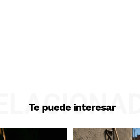
ELACIONA
Te puede interesar