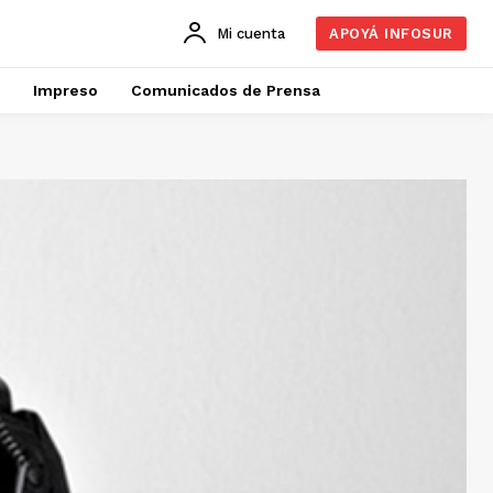
Mi cuenta
APOYÁ INFOSUR
Impreso
Comunicados de Prensa