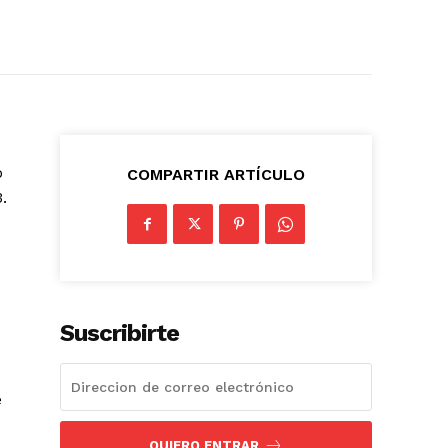
o
COMPARTIR ARTÍCULO
.
Suscribirte
e
QUIERO ENTRAR