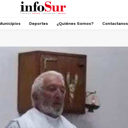
Municipios
Deportes
¿Quiénes Somos?
Contactanos