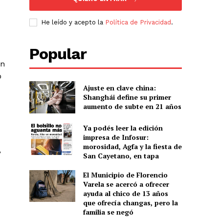
He leído y acepto la
Política de Privacidad
.
Popular
on
o
Ajuste en clave china:
Shanghái define su primer
aumento de subte en 21 años
Ya podés leer la edición
impresa de Infosur:
morosidad, Agfa y la fiesta de
,
San Cayetano, en tapa
El Municipio de Florencio
Varela se acercó a ofrecer
ayuda al chico de 13 años
que ofrecía changas, pero la
familia se negó