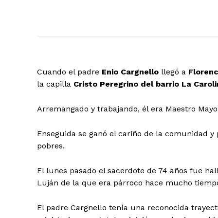
Cuando el padre
Enio Cargnello
llegó a
Florenc
la capilla
Cristo Peregrino del barrio La Carol
Arremangado y trabajando, él era Maestro Mayor 
Enseguida se ganó el cariño de la comunidad y p
pobres.
El lunes pasado el sacerdote de 74 años fue hal
Luján de la que era párroco hace mucho tiemp
El padre Cargnello tenía una reconocida trayect