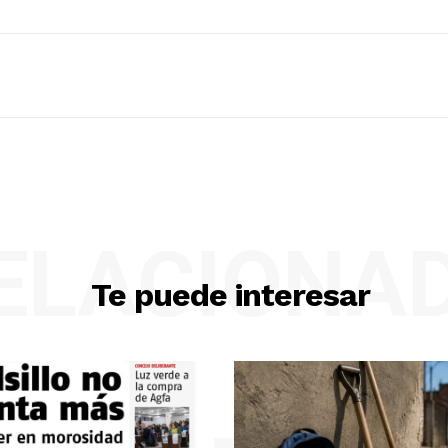
ELACIONA
Te puede interesar