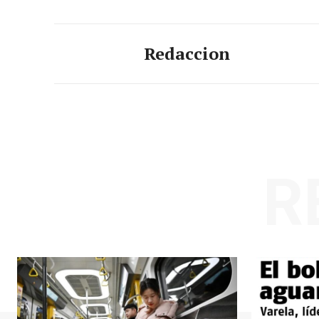
Redaccion
R