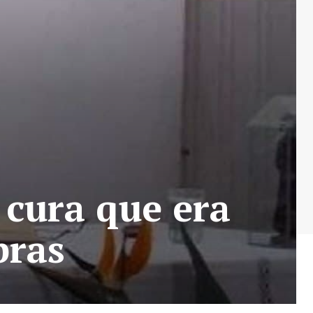
 cura que era
bras