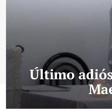
Último adiós
Mae