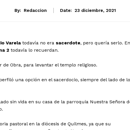
By:
Redaccion
Date:
23 diciembre, 2021
io Varela
todavía no era
sacerdote
, pero quería serlo. E
ina 2
todavía lo recuerdan.
de Obra, para levantar el templo religioso.
erfiló una opción en el sacerdocio, siempre del lado de l
lado sin vida en su casa de la parroquia Nuestra Señora d
o.
oria pastoral en la diócesis de Quilmes, ya que su