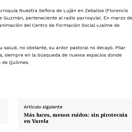
Parroquia Nuestra Señora de Luján en Zeballos (Florencio
de Guzmán, perteneciente al radio parroquial. En marzo d
la animación del Centro de Formación Social «Jaime de
 salud, no obstante, su ardor pastoral no decayó. Pilar
esia, siempre en la búsqueda de nuevos espacios donde
o de Quilmes.
Artículo siguiente
Más luces, menos ruidos: sin pirotecnia
en Varela