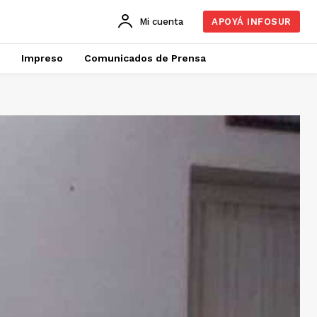
Mi cuenta
APOYÁ INFOSUR
Impreso
Comunicados de Prensa