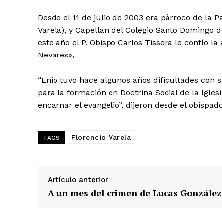
Desde el 11 de julio de 2003 era párroco de la 
Varela), y Capellán del Colegio Santo Domingo 
este año el P. Obispo Carlos Tissera le confío 
Nevares»,
“Enio tuvo hace algunos años dificultades con su
para la formación en Doctrina Social de la Igl
encarnar el evangelio”, dijeron desde el obispad
Florencio Varela
TAGS
Artículo anterior
A un mes del crimen de Lucas González