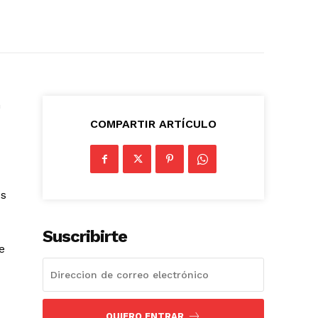
n
COMPARTIR ARTÍCULO
os
Suscribirte
e
QUIERO ENTRAR