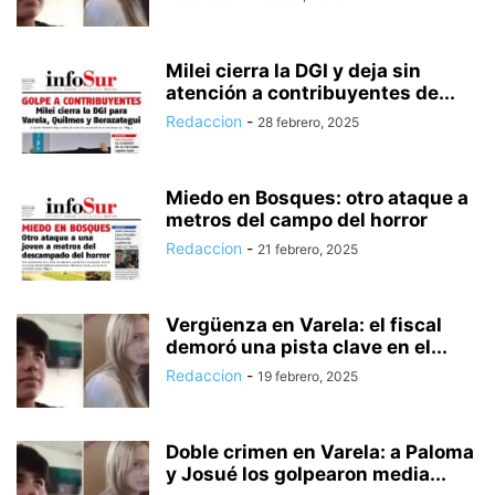
Milei cierra la DGI y deja sin
atención a contribuyentes de...
Redaccion
-
28 febrero, 2025
Miedo en Bosques: otro ataque a
metros del campo del horror
Redaccion
-
21 febrero, 2025
Vergüenza en Varela: el fiscal
demoró una pista clave en el...
Redaccion
-
19 febrero, 2025
Doble crimen en Varela: a Paloma
y Josué los golpearon media...