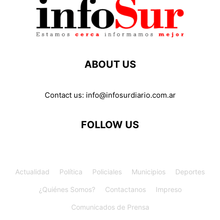
ABOUT US
Contact us:
info@infosurdiario.com.ar
FOLLOW US
Actualidad
Política
Policiales
Municipios
Deportes
¿Quiénes Somos?
Contactanos
Impreso
Comunicados de Prensa