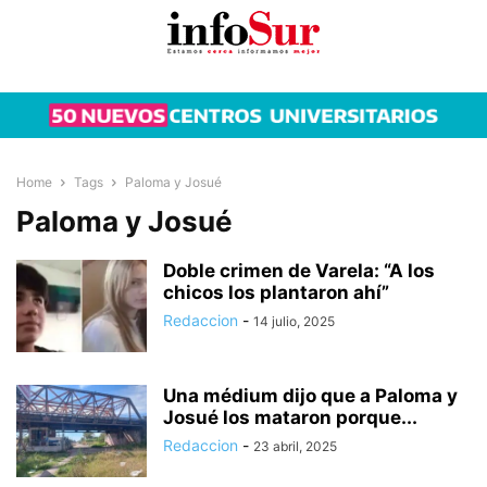
Home
Tags
Paloma y Josué
Paloma y Josué
Doble crimen de Varela: “A los
chicos los plantaron ahí”
Redaccion
-
14 julio, 2025
Una médium dijo que a Paloma y
Josué los mataron porque...
Redaccion
-
23 abril, 2025