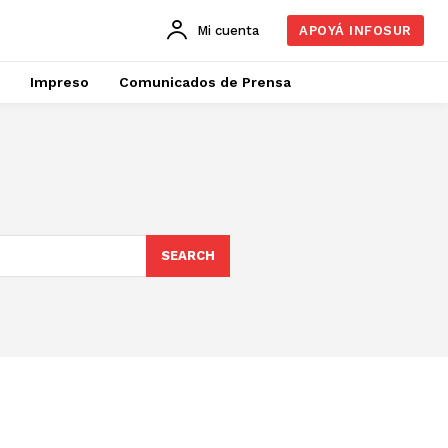
Mi cuenta
APOYÁ INFOSUR
Impreso
Comunicados de Prensa
SEARCH