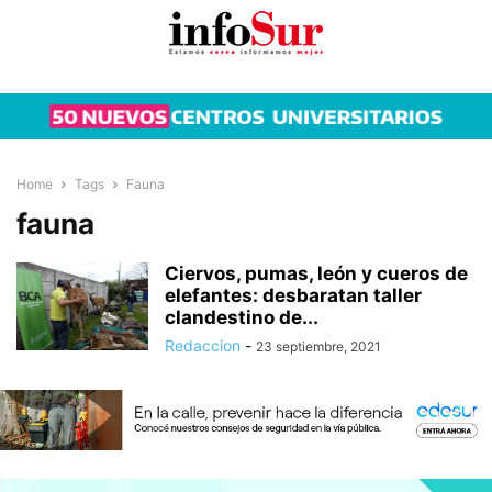
Home
Tags
Fauna
fauna
Ciervos, pumas, león y cueros de
elefantes: desbaratan taller
clandestino de...
Redaccion
-
23 septiembre, 2021