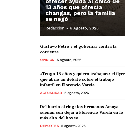
ofrecer ayuda al chico de
13 años que ofrecía
changas, pero la familia
se negó
Redaccion
-
6 Agosto, 2026
Gustavo Petro y el gobernar contra la
corriente
OPINION
5 agosto, 2026
«Tengo 13 años y quiero trabajar»: el flyer
que abrió un debate sobre el trabajo
infantil en Florencio Varela
ACTUALIDAD
5 agosto, 2026
Del barrio al ring: los hermanos Amaya
sueñan con dejar a Florencio Varela en lo
más alto del boxeo
DEPORTES
5 agosto, 2026