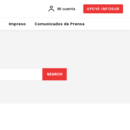
Mi cuenta
APOYÁ INFOSUR
Impreso
Comunicados de Prensa
SEARCH