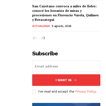
San Cayetano convoca a miles de fieles:
conocé los horarios de misas y
procesiones en Florencio Varela, Quilmes
y Berazategui
ACTUALIDAD
5 agosto, 2026
Subscribe
I WANT IN
I've read and accept the
Privacy Policy
.