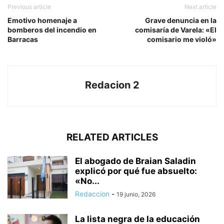
Previous article
Next article
Emotivo homenaje a
Grave denuncia en la
bomberos del incendio en
comisaría de Varela: «El
Barracas
comisario me violó»
Redacion 2
RELATED ARTICLES
El abogado de Braian Saladin
explicó por qué fue absuelto:
«No...
Redaccion
-
19 junio, 2026
La lista negra de la educación