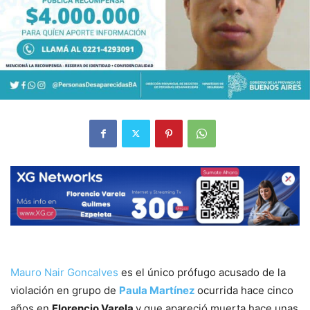
Mauro Nair Goncalves
es el único prófugo acusado de la
violación en grupo de
Paula Martínez
ocurrida hace cinco
años en
Florencio Varela
y que apareció muerta hace unas