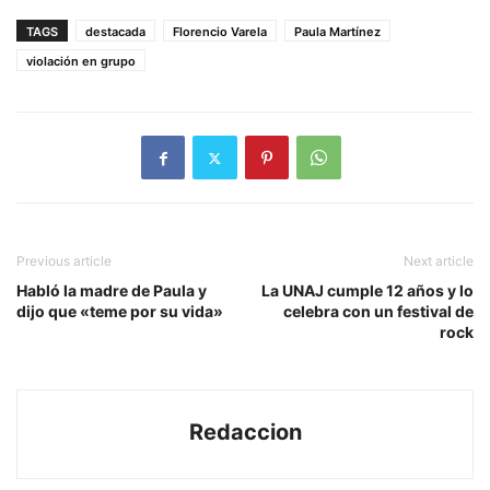
TAGS
destacada
Florencio Varela
Paula Martínez
violación en grupo
Previous article
Next article
Habló la madre de Paula y
La UNAJ cumple 12 años y lo
dijo que «teme por su vida»
celebra con un festival de
rock
Redaccion