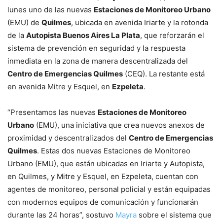
lunes uno de las nuevas
Estaciones de Monitoreo Urbano
(EMU) de
Quilmes
, ubicada en avenida Iriarte y la rotonda
de la
Autopista Buenos Aires La Plata
, que reforzarán el
sistema de prevención en seguridad y la respuesta
inmediata en la zona de manera descentralizada del
Centro de Emergencias Quilmes
(CEQ). La restante está
en avenida Mitre y Esquel, en
Ezpeleta
.
“Presentamos las nuevas
Estaciones de Monitoreo
Urbano
(EMU), una iniciativa que crea nuevos anexos de
proximidad y descentralizados del
Centro de Emergencias
Quilmes
. Estas dos nuevas Estaciones de Monitoreo
Urbano (EMU), que están ubicadas en Iriarte y Autopista,
en Quilmes, y Mitre y Esquel, en Ezpeleta, cuentan con
agentes de monitoreo, personal policial y están equipadas
con modernos equipos de comunicación y funcionarán
durante las 24 horas”, sostuvo
Mayra
sobre el sistema que