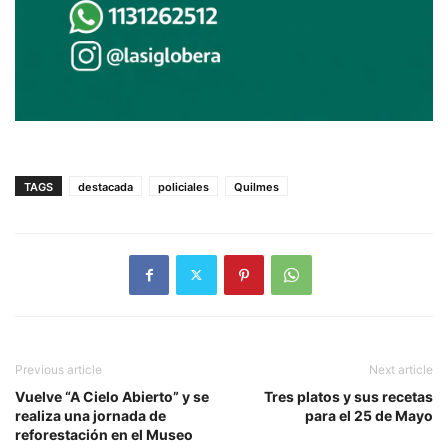
TAGS
destacada
policiales
Quilmes
Previous article
Next article
Vuelve “A Cielo Abierto” y se
Tres platos y sus recetas
realiza una jornada de
para el 25 de Mayo
reforestación en el Museo