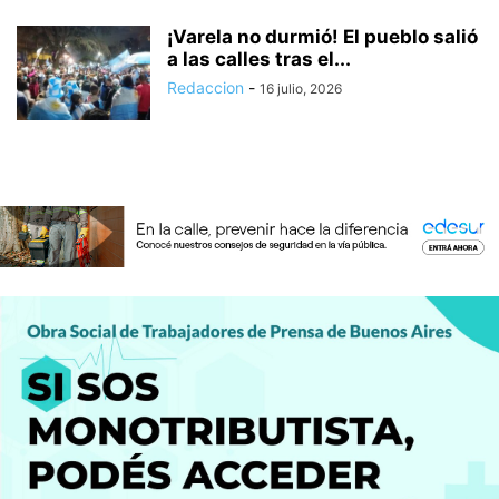
¡Varela no durmió! El pueblo salió
a las calles tras el...
Redaccion
-
16 julio, 2026