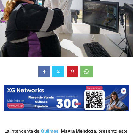
La intendenta de
Quilmes
,
Mayra Mendoz
a, presentó este