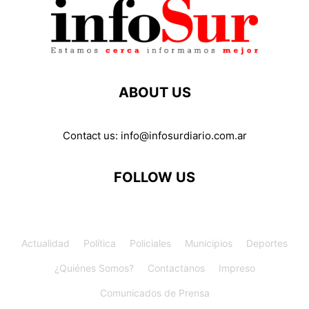
ABOUT US
Contact us:
info@infosurdiario.com.ar
FOLLOW US
Actualidad
Política
Policiales
Municipios
Deportes
¿Quiénes Somos?
Contactanos
Impreso
Comunicados de Prensa