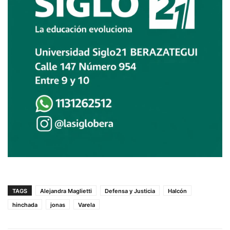
TAGS
Alejandra Maglietti
Defensa y Justicia
Halcón
hinchada
jonas
Varela