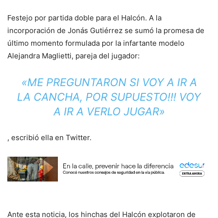
Festejo por partida doble para el Halcón. A la
incorporación de Jonás Gutiérrez se sumó la promesa de
último momento formulada por la infartante modelo
Alejandra Maglietti, pareja del jugador:
«ME PREGUNTARON SI VOY A IR A
LA CANCHA, POR SUPUESTO!!! VOY
A IR A VERLO JUGAR»
, escribió ella en Twitter.
Ante esta noticia, los hinchas del Halcón explotaron de