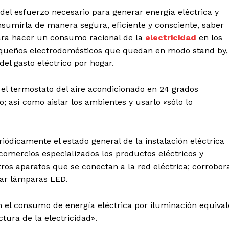
 del esfuerzo necesario para generar energía eléctrica y
nsumirla de manera segura, eficiente y consciente, saber
Para hacer un consumo racional de la
electricidad
en los
equeños electrodomésticos que quedan en modo stand by,
el gasto eléctrico por hogar.
 el termostato del aire acondicionado en 24 grados
; así como aislar los ambientes y usarlo «sólo lo
iódicamente el estado general de la instalación eléctrica
 comercios especializados los productos eléctricos y
tros aparatos que se conectan a la red eléctrica; corrobor
lar lámparas LED.
 el consumo de energía eléctrica por iluminación equival
tura de la electricidad».