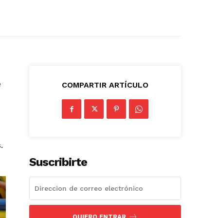
e
COMPARTIR ARTÍCULO
.
Suscribirte
QUIERO ENTRAR