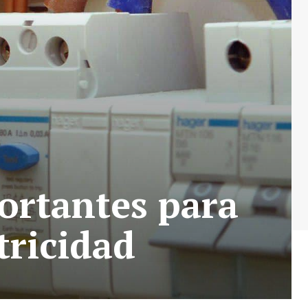
ortantes para
tricidad