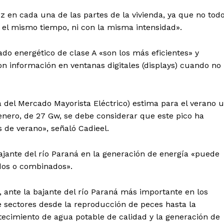
z en cada una de las partes de la vivienda, ya que no tod
 el mismo tiempo, ni con la misma intensidad».
do energético de clase A «son los más eficientes» y
con información en ventanas digitales (displays) cuando no
del Mercado Mayorista Eléctrico) estima para el verano 
nero, de 27 Gw, se debe considerar que este pico ha
s de verano», señaló Cadieel.
ajante del río Paraná en la generación de energía «puede
dos o combinados».
, ante la bajante del río Paraná más importante en los
e sectores desde la reproducción de peces hasta la
stecimiento de agua potable de calidad y la generación de