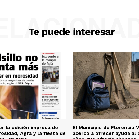
ELACIONA
Te puede interesar
er la edición impresa de
El Municipio de Florencio 
osidad, Agfa y la fiesta de
acercó a ofrecer ayuda al 