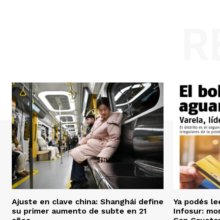
R
Ajuste en clave china: Shanghái define
Ya podés le
su primer aumento de subte en 21
Infosur: mor