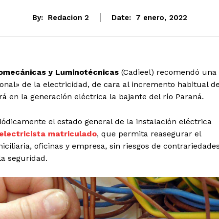
By:
Redacion 2
Date:
7 enero, 2022
tromecánicas y Luminotécnicas
(Cadieel) recomendó una
onal» de la electricidad, de cara al incremento habitual d
 en la generación eléctrica la bajante del río Paraná.
iódicamente el estado general de la instalación eléctrica
electricista matriculado
, que permita reasegurar el
ciliaria, oficinas y empresa, sin riesgos de contrariedades
la seguridad.