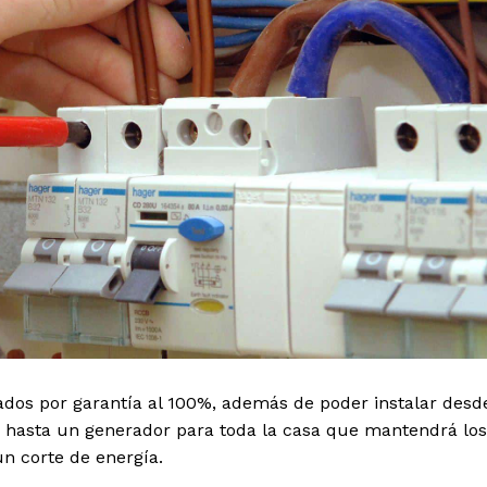
dados por garantía al 100%, además de poder instalar desd
r hasta un generador para toda la casa que mantendrá los
n corte de energía.