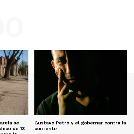
DO
Varela se
Gustavo Petro y el gobernar contra la
chico de 13
corriente