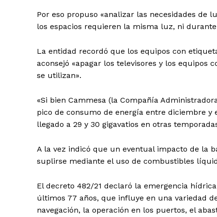
Por eso propuso «analizar las necesidades de lu
los espacios requieren la misma luz, ni durante
La entidad recordó que los equipos con etiqueta
aconsejó «apagar los televisores y los equipos 
se utilizan».
«Si bien Cammesa (la Compañía Administradora 
pico de consumo de energía entre diciembre y e
llegado a 29 y 30 gigavatios en otras temporada
A la vez indicó que un eventual impacto de la b
suplirse mediante el uso de combustibles líqui
El decreto 482/21 declaró la emergencia hídrica
últimos 77 años, que influye en una variedad d
navegación, la operación en los puertos, el aba