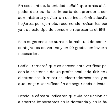
En ese sentido, la entidad señaló que «más allá
poder distribuirla, es importante aprender a co
administrarla y evitar un uso indiscriminado».
hogares, por ejemplo, recomendó revisar los p
ya que este tipo de consumo representa el 15% d
Esta sugerencia se suma a la habitual de poner
centígrados en verano y en 20 grados en invierno
necesario».
Cadiell remarcó que es conveniente verificar per
con la asistencia de un profesional; adquirir en
electrónicos, luminarias, electrodomésticos, y o
que tengan «certificación de seguridad» e insta
Desde la cámara indicaron que «la reducción en
a ahorros importantes en la demanda y en la fac