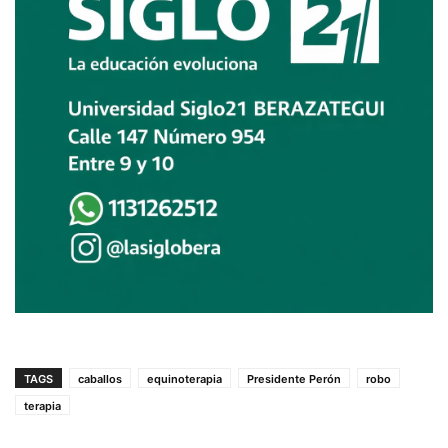
TAGS
caballos
equinoterapia
Presidente Perón
robo
terapia