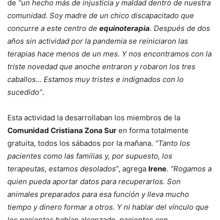
de
“un hecho más de injusticia y maldad dentro de nuestra
comunidad. Soy madre de un chico discapacitado que
concurre a este centro de
equinoterapia
. Después de dos
años sin actividad por la pandemia se reiniciaron las
terapias hace menos de un mes. Y nos encontramos con la
triste novedad que anoche entraron y robaron los tres
caballos… Estamos muy tristes e indignados con lo
sucedido”
.
Esta actividad la desarrollaban los miembros de la
Comunidad Cristiana Zona Sur
en forma totalmente
gratuita, todos los sábados por la mañana.
“Tanto los
pacientes como las familias y, por supuesto, los
terapeutas, estamos desolados
”, agrega
Irene
.
“Rogamos a
quien pueda aportar datos para recuperarlos. Son
animales preparados para esa función y lleva mucho
tiempo y dinero formar a otros. Y ni hablar del vínculo que
los pacientes habían alcanzado, pacientes con