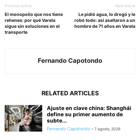
Previous article
Next article
El monopolio que nos tiene
Le pidió agua, lo drogó y le
rehenes: por qué Varela
robó todo: así asaltaron a un
sigue sin soluciones en el
hombre de 71 años en Varela
transporte
Fernando Capotondo
RELATED ARTICLES
Ajuste en clave china: Shanghái
define su primer aumento de
subte...
Fernando Capotondo
-
7 agosto, 2026