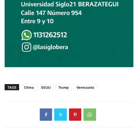
TAGS
China
EEUU
Trump
Venezuela