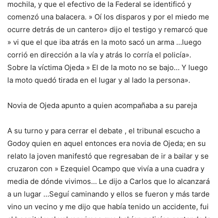
mochila, y que el efectivo de la Federal se identificó y
comenzó una balacera. » Oí los disparos y por el miedo me
ocurre detrás de un cantero» dijo el testigo y remarcó que
» vi que el que iba atrás en la moto sacó un arma …luego
corrió en dirección a la vía y atrás lo corría el policía».
Sobre la víctima Ojeda » El de la moto no se bajo… Y luego
la moto quedó tirada en el lugar y al lado la persona».
Novia de Ojeda apunto a quien acompañaba a su pareja
A su turno y para cerrar el debate , el tribunal escucho a
Godoy quien en aquel entonces era novia de Ojeda; en su
relato la joven manifestó que regresaban de ir a bailar y se
cruzaron con » Ezequiel Ocampo que vivía a una cuadra y
media de dónde vivimos… Le dijo a Carlos que lo alcanzará
a un lugar …Seguí caminando y ellos se fueron y más tarde
vino un vecino y me dijo que había tenido un accidente, fui