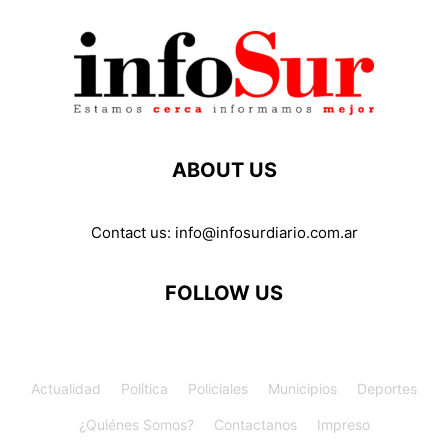
ABOUT US
Contact us:
info@infosurdiario.com.ar
FOLLOW US
Actualidad
Política
Policiales
Municipios
Deportes
¿Quiénes Somos?
Contactanos
Impreso