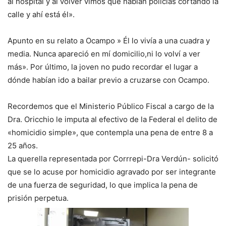
al hospital y al volver vimos que habían policías cortando la
calle y ahí está él».
Apunto en su relato a Ocampo » Él lo vivía a una cuadra y
media. Nunca apareció en mí domicilio,ni lo volví a ver
más». Por último, la joven no pudo recordar el lugar a
dónde habían ido a bailar previo a cruzarse con Ocampo.
Recordemos que el Ministerio Público Fiscal a cargo de la
Dra. Oricchio le imputa al efectivo de la Federal el delito de
«homicidio simple», que contempla una pena de entre 8 a
25 años.
La querella representada por Corrrepi-Dra Verdún- solicitó
que se lo acuse por homicidio agravado por ser integrante
de una fuerza de seguridad, lo que implica la pena de
prisión perpetua.