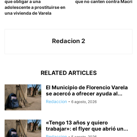
que obligar a una
que no canten contra Macri
adolescente a prostituirse en
una vivienda de Varela
Redacion 2
RELATED ARTICLES
El Municipio de Florencio Varela
se acercó a ofrecer ayuda al...
Redaccion
-
6 agosto, 2026
«Tengo 13 años y quiero
trabajar»: el flyer que abrió un...
Redaccion
-
5 agosto, 2026