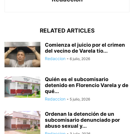
RELATED ARTICLES
Comienza el juicio por el crimen
del vecino de Varela tío...
Redaccion
-
6 julio, 2026
Quién es el subcomisario
detenido en Florencio Varela y de
qué...
Redaccion
-
5 julio, 2026
Ordenan la detención de un
subcomisario denunciado por
abuso sexual y...
Redaccion
-
3 julio, 2026