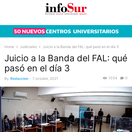
Home
Judiciales
Juicio a la Banda del FAL: qué pasó en el día 3
Juicio a la Banda del FAL: qué
pasó en el día 3
1034
0
By
Redaccion
-
7 octubre, 2021