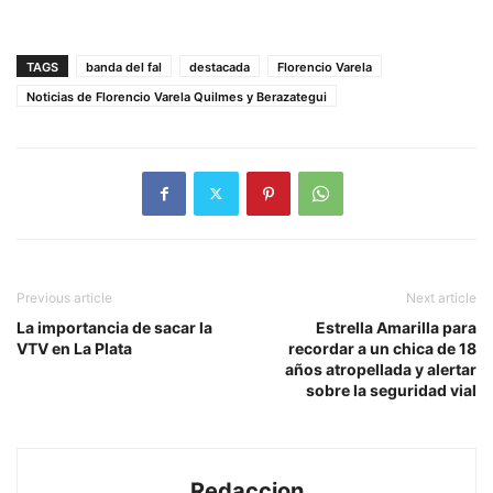
TAGS
banda del fal
destacada
Florencio Varela
Noticias de Florencio Varela Quilmes y Berazategui
Previous article
Next article
La importancia de sacar la
Estrella Amarilla para
VTV en La Plata
recordar a un chica de 18
años atropellada y alertar
sobre la seguridad vial
Redaccion