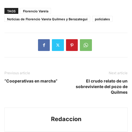
TAGS
Florencio Varela
Noticias de Florencio Varela Quilmes y Berazategui
policiales
Previous article
Next article
“Cooperativas en marcha”
El crudo relato de un
sobreviviente del pozo de
Quilmes
Redaccion