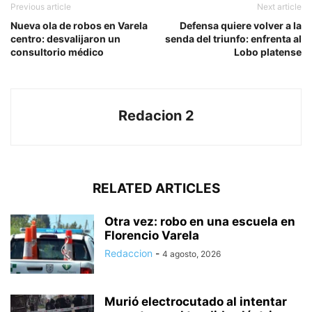
Previous article
Next article
Nueva ola de robos en Varela
Defensa quiere volver a la
centro: desvalijaron un
senda del triunfo: enfrenta al
consultorio médico
Lobo platense
Redacion 2
RELATED ARTICLES
Otra vez: robo en una escuela en
Florencio Varela
Redaccion
-
4 agosto, 2026
Murió electrocutado al intentar