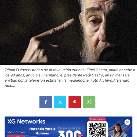
Télam El líder histórico de la revolución cubana, Fidel Castro, murió anoche a
los 90 años, anució su hermano, el presidente Raúl Castro, en un mensaje
emitido por la televisión estatal en la medianoche. Foto Archivo:Alejandro
Amdan