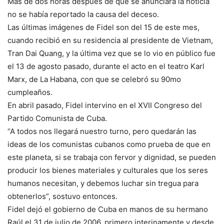
Más de dos horas después de que se anunciara la noticia
no se había reportado la causa del deceso.
Las últimas imágenes de Fidel son del 15 de este mes,
cuando recibió en su residencia al presidente de Vietnam,
Tran Dai Quang, y la última vez que se lo vio en público fue
el 13 de agosto pasado, durante el acto en el teatro Karl
Marx, de La Habana, con que se celebró su 90mo
cumpleaños.
En abril pasado, Fidel intervino en el XVII Congreso del
Partido Comunista de Cuba.
“A todos nos llegará nuestro turno, pero quedarán las
ideas de los comunistas cubanos como prueba de que en
este planeta, si se trabaja con fervor y dignidad, se pueden
producir los bienes materiales y culturales que los seres
humanos necesitan, y debemos luchar sin tregua para
obtenerlos”, sostuvo entonces.
Fidel dejó el gobierno de Cuba en manos de su hermano
Raúl el 31 de julio de 2006, primero interinamente y desde