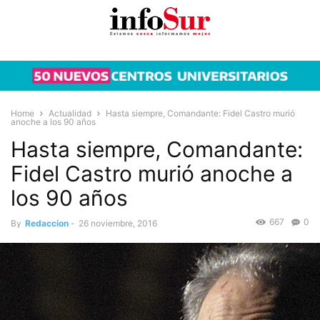
Home
Actualidad
Hasta siempre, Comandante: Fidel Castro murió
anoche a los 90 años
Hasta siempre, Comandante:
Fidel Castro murió anoche a
los 90 años
667
0
By
Redaccion
-
26 noviembre, 2016