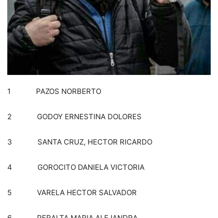
1 PAZOS NORBERTO
2 GODOY ERNESTINA DOLORES
3 SANTA CRUZ, HECTOR RICARDO
4 GOROCITO DANIELA VICTORIA
5 VARELA HECTOR SALVADOR
6 PERALTA MARIA ALEJANDRA