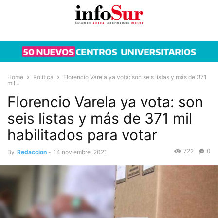
Home
Política
Florencio Varela ya vota: son seis listas y más de 371
mil...
Florencio Varela ya vota: son
seis listas y más de 371 mil
habilitados para votar
722
0
By
Redaccion
-
14 noviembre, 2021