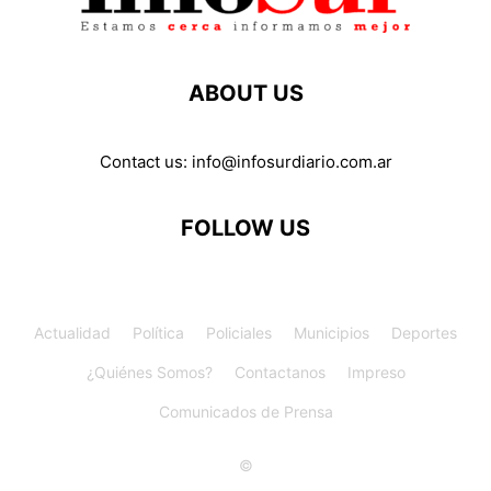
ABOUT US
Contact us:
info@infosurdiario.com.ar
FOLLOW US
Actualidad
Política
Policiales
Municipios
Deportes
¿Quiénes Somos?
Contactanos
Impreso
Comunicados de Prensa
©