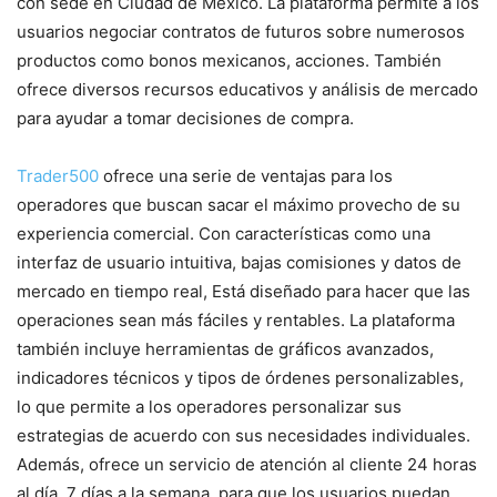
con sede en Ciudad de México. La plataforma permite a los
usuarios negociar contratos de futuros sobre numerosos
productos como bonos mexicanos, acciones. También
ofrece diversos recursos educativos y análisis de mercado
para ayudar a tomar decisiones de compra.
Trader500
ofrece una serie de ventajas para los
operadores que buscan sacar el máximo provecho de su
experiencia comercial. Con características como una
interfaz de usuario intuitiva, bajas comisiones y datos de
mercado en tiempo real, Está diseñado para hacer que las
operaciones sean más fáciles y rentables. La plataforma
también incluye herramientas de gráficos avanzados,
indicadores técnicos y tipos de órdenes personalizables,
lo que permite a los operadores personalizar sus
estrategias de acuerdo con sus necesidades individuales.
Además, ofrece un servicio de atención al cliente 24 horas
al día, 7 días a la semana, para que los usuarios puedan