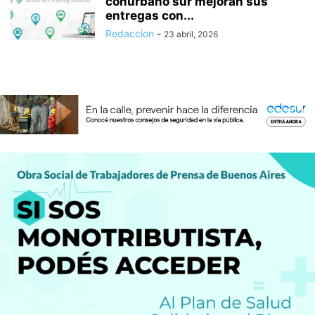
conurbano sur mejoran sus
entregas con...
Redaccion
-
23 abril, 2026