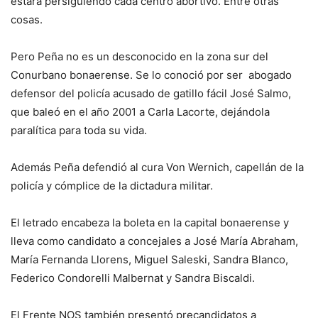
estará persiguiendo cada centro abortivo. Entre otras
cosas.
Pero Peña no es un desconocido en la zona sur del
Conurbano bonaerense. Se lo conoció por ser abogado
defensor del policía acusado de gatillo fácil José Salmo,
que baleó en el año 2001 a Carla Lacorte, dejándola
paralítica para toda su vida.
Además Peña defendió al cura Von Wernich, capellán de la
policía y cómplice de la dictadura militar.
El letrado encabeza la boleta en la capital bonaerense y
lleva como candidato a concejales a José María Abraham,
María Fernanda Llorens, Miguel Saleski, Sandra Blanco,
Federico Condorelli Malbernat y Sandra Biscaldi.
El Frente NOS también presentó precandidatos a