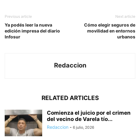
Previous article
Next article
Ya podés leer la nueva
Cómo elegir seguros de
edición impresa del diario
movilidad en entornos
Infosur
urbanos
Redaccion
RELATED ARTICLES
Comienza el juicio por el crimen
del vecino de Varela tío...
Redaccion
-
6 julio, 2026