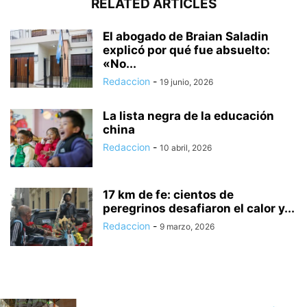
RELATED ARTICLES
El abogado de Braian Saladin
explicó por qué fue absuelto:
«No...
Redaccion
-
19 junio, 2026
La lista negra de la educación
china
Redaccion
-
10 abril, 2026
17 km de fe: cientos de
peregrinos desafiaron el calor y...
Redaccion
-
9 marzo, 2026