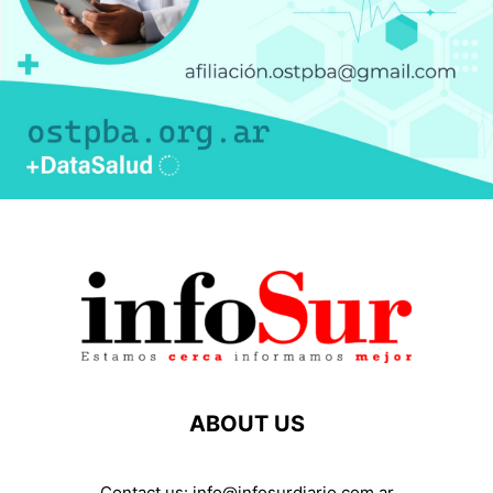
ABOUT US
Contact us:
info@infosurdiario.com.ar