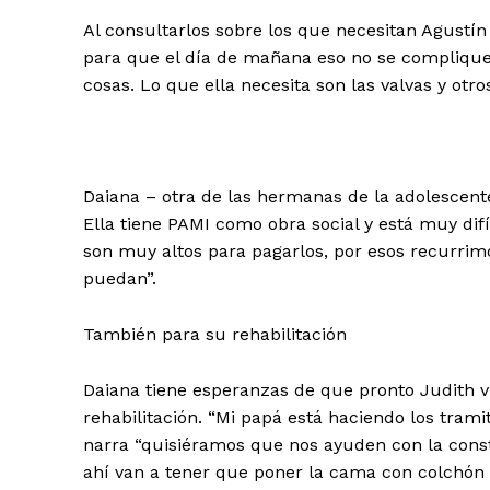
Al consultarlos sobre los que necesitan Agustí
para que el día de mañana eso no se compliqu
cosas. Lo que ella necesita son las valvas y otro
Daiana – otra de las hermanas de la adolescen
Ella tiene PAMI como obra social y está muy difí
son muy altos para pagarlos, por esos recurrim
puedan”.
También para su rehabilitación
Daiana tiene esperanzas de que pronto Judith v
rehabilitación. “Mi papá está haciendo los tram
narra “quisiéramos que nos ayuden con la constr
ahí van a tener que poner la cama con colchón 