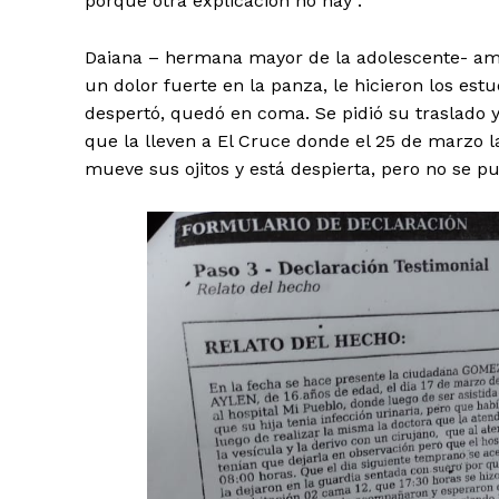
porque otra explicación no hay”.
Daiana – hermana mayor de la adolescente- amp
un dolor fuerte en la panza, le hicieron los estu
despertó, quedó en coma. Se pidió su traslado 
que la lleven a El Cruce donde el 25 de marzo l
mueve sus ojitos y está despierta, pero no se p