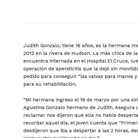
Judith Gonzalo, tiene 16 años, es la hermana m
2012 en la rivera de Hudson. La más chica de la
encuentra internada en el Hospital El Cruce, lu
operación de apendicitis que la dejó sin movili
pedido para conseguir “las valvas para manos y
para su rehabilitación.
“Mi hermana ingreso el 18 de marzo por una si
Agustina Gonzalo hermano de Judith. Asegura qu
reclamar nos dijeron que ella no había despert
recordar aquel día, el joven cuenta que “Primer
desdijeron que iba a despertar a las 2 horas, d