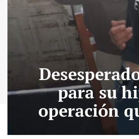
Desesperado
para su h
operación q