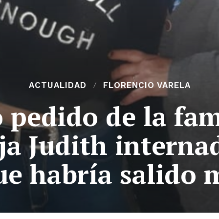
ACTUALIDAD
FLORENCIO VARELA
 pedido de la fam
ija Judith interna
ue habría salido 