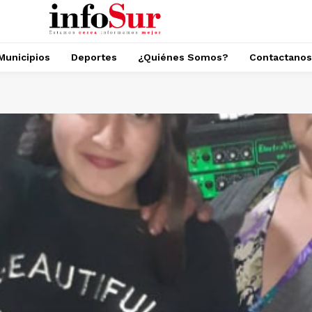
Municipios
Deportes
¿Quiénes Somos?
Contactanos