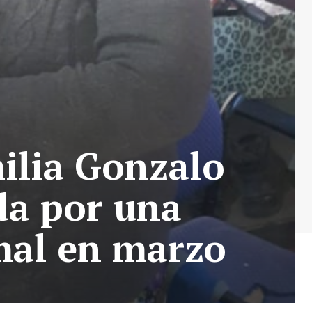
ilia Gonzalo
da por una
mal en marzo