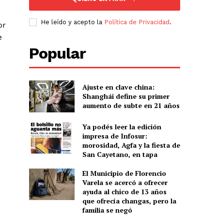
He leído y acepto la
Política de Privacidad
.
or
e
Popular
Ajuste en clave china:
Shanghái define su primer
aumento de subte en 21 años
Ya podés leer la edición
impresa de Infosur:
morosidad, Agfa y la fiesta de
San Cayetano, en tapa
El Municipio de Florencio
Varela se acercó a ofrecer
ayuda al chico de 13 años
que ofrecía changas, pero la
familia se negó