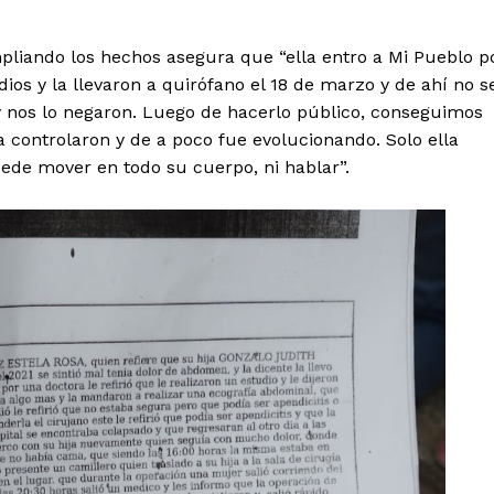
liando los hechos asegura que “ella entro a Mi Pueblo p
dios y la llevaron a quirófano el 18 de marzo y de ahí no s
y nos lo negaron. Luego de hacerlo público, conseguimos
a controlaron y de a poco fue evolucionando. Solo ella
uede mover en todo su cuerpo, ni hablar”.