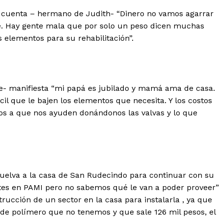
n cuenta – hermano de Judith- “Dinero no vamos agarrar
e. Hay gente mala que por solo un peso dicen muchas
s elementos para su rehabilitación”.
te- manifiesta “mi papá es jubilado y mamá ama de casa.
cil que le bajen los elementos que necesita. Y los costos
os a que nos ayuden donándonos las valvas y lo que
uelva a la casa de San Rudecindo para continuar con su
ites en PAMI pero no sabemos qué le van a poder proveer”
ucción de un sector en la casa para instalarla , ya que
de polímero que no tenemos y que sale 126 mil pesos, el