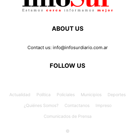
ABOUT US
Contact us:
info@infosurdiario.com.ar
FOLLOW US
Actualidad
Política
Policiales
Municipios
Deportes
¿Quiénes Somos?
Contactanos
Impreso
Comunicados de Prensa
©