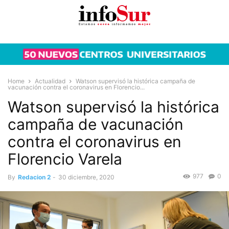
Home
Actualidad
Watson supervisó la histórica campaña de
vacunación contra el coronavirus en Florencio...
Watson supervisó la histórica
campaña de vacunación
contra el coronavirus en
Florencio Varela
977
0
By
Redacion 2
-
30 diciembre, 2020