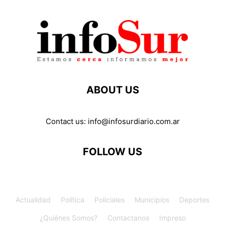
ABOUT US
Contact us:
info@infosurdiario.com.ar
FOLLOW US
Actualidad
Política
Policiales
Municipios
Deportes
¿Quiénes Somos?
Contactanos
Impreso