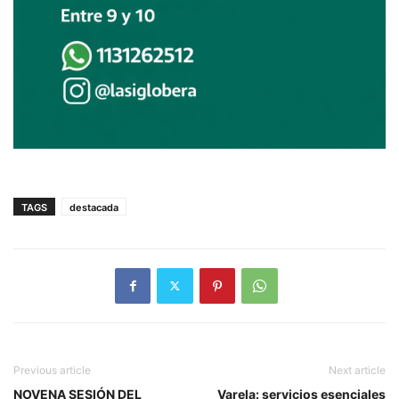
TAGS
destacada
Previous article
Next article
NOVENA SESIÓN DEL
Varela: servicios esenciales