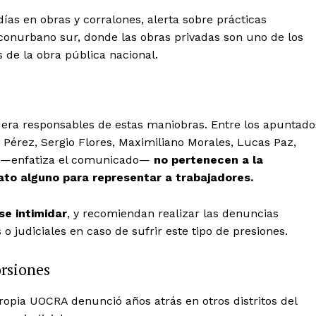
ías en obras y corralones, alerta sobre prácticas
l conurbano sur, donde las obras privadas son uno de los
 de la obra pública nacional.
dera responsables de estas maniobras. Entre los apuntado
Pérez, Sergio Flores, Maximiliano Morales, Lucas Paz,
os —enfatiza el comunicado—
no pertenecen a la
ato alguno para representar a trabajadores.
se intimidar
, y recomiendan realizar las denuncias
o judiciales en caso de sufrir este tipo de presiones.
orsiones
propia UOCRA denunció años atrás en otros distritos del