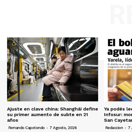
R
Ajuste en clave china: Shanghái define
Ya podés le
su primer aumento de subte en 21
Infosur: mor
años
San Cayeta
Fernando Capotondo
-
7 Agosto, 2026
Redaccion
-
7 