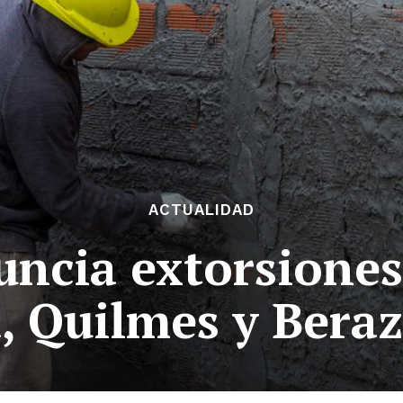
ACTUALIDAD
cia extorsiones
, Quilmes y Bera