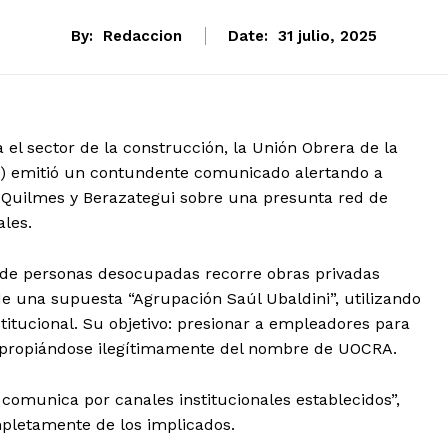
By:
Redaccion
Date:
31 julio, 2025
el sector de la construcción, la Unión Obrera de la
A) emitió un contundente comunicado alertando a
, Quilmes y Berazategui sobre una presunta red de
ales.
 de personas desocupadas recorre obras privadas
e una supuesta “Agrupación Saúl Ubaldini”, utilizando
itucional. Su objetivo: presionar a empleadores para
, apropiándose ilegítimamente del nombre de UOCRA.
comunica por canales institucionales establecidos”,
mpletamente de los implicados.