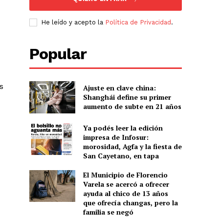
He leído y acepto la
Política de Privacidad
.
Popular
s
Ajuste en clave china:
Shanghái define su primer
aumento de subte en 21 años
Ya podés leer la edición
impresa de Infosur:
morosidad, Agfa y la fiesta de
San Cayetano, en tapa
El Municipio de Florencio
Varela se acercó a ofrecer
ayuda al chico de 13 años
que ofrecía changas, pero la
familia se negó