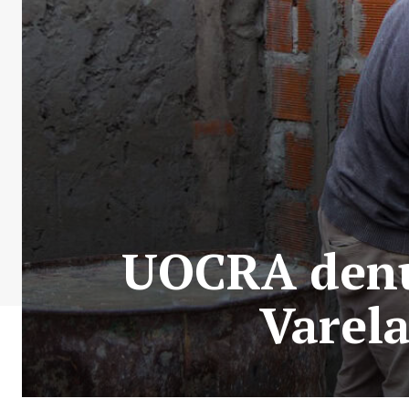
UOCRA denun
Varela