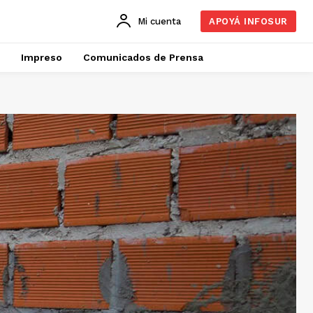
Mi cuenta
APOYÁ INFOSUR
Impreso
Comunicados de Prensa