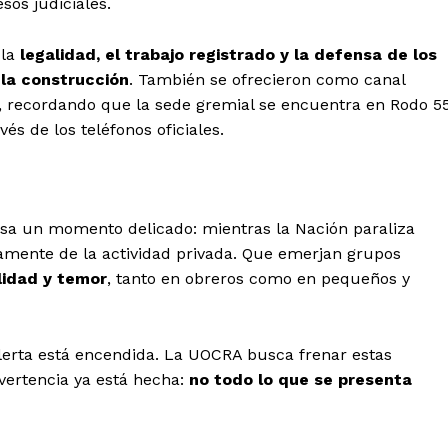
sos judiciales.
 la
legalidad, el trabajo registrado y la defensa de los
la construcción
. También se ofrecieron como canal
, recordando que la sede gremial se encuentra en Rodo 55
és de los teléfonos oficiales.
esa un momento delicado: mientras la Nación paraliza
mente de la actividad privada. Que emerjan grupos
lidad y temor
, tanto en obreros como en pequeños y
alerta está encendida. La UOCRA busca frenar estas
vertencia ya está hecha:
no todo lo que se presenta