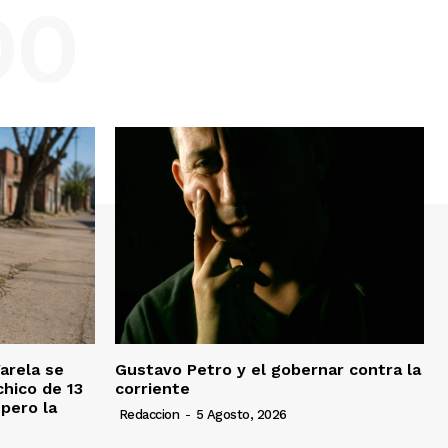
DO
Varela se
Gustavo Petro y el gobernar contra la
chico de 13
corriente
pero la
Redaccion
-
5 Agosto, 2026