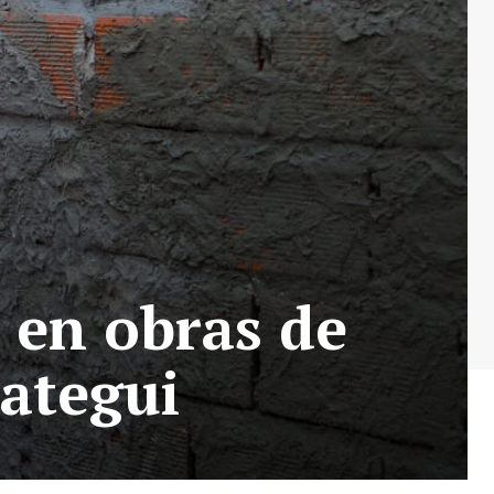
 en obras de
zategui