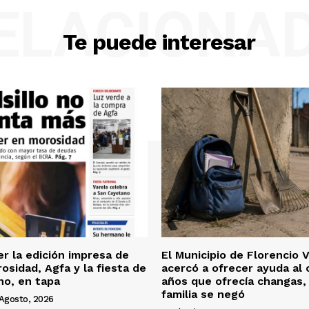
ELACIONA
Te puede interesar
er la edición impresa de
El Municipio de Florencio 
osidad, Agfa y la fiesta de
acercó a ofrecer ayuda al 
no, en tapa
años que ofrecía changas, 
familia se negó
Agosto, 2026