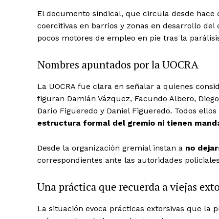
El documento sindical, que circula desde hace d
coercitivas en barrios y zonas en desarrollo de
pocos motores de empleo en pie tras la parálisis
Nombres apuntados por la UOCRA
La UOCRA fue clara en señalar a quienes consi
figuran Damián Vázquez, Facundo Albero, Diego 
Darío Figueredo y Daniel Figueredo. Todos ell
estructura formal del gremio ni tienen mand
Desde la organización gremial instan a
no dejar
correspondientes ante las autoridades policiales 
Una práctica que recuerda a viejas ext
La situación evoca prácticas extorsivas que la 