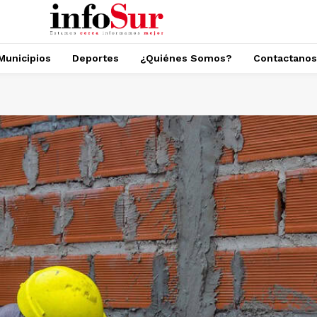
Municipios
Deportes
¿Quiénes Somos?
Contactanos