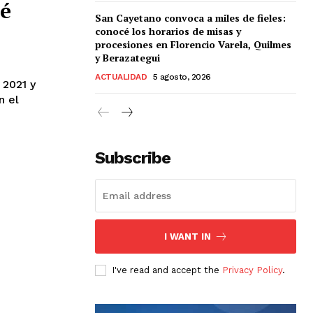
vé
San Cayetano convoca a miles de fieles:
conocé los horarios de misas y
procesiones en Florencio Varela, Quilmes
y Berazategui
ACTUALIDAD
5 agosto, 2026
 2021 y
n el
Subscribe
I WANT IN
I've read and accept the
Privacy Policy
.