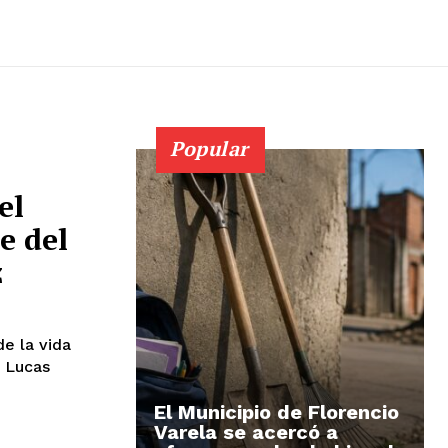
Popular
el
e del
z
e la vida
e Lucas
El Municipio de Florencio
Varela se acercó a