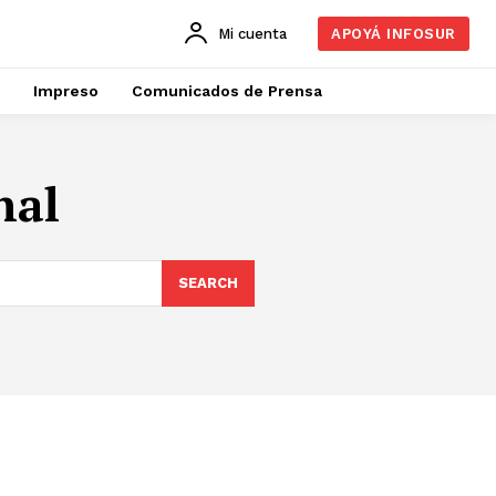
Mi cuenta
APOYÁ INFOSUR
Impreso
Comunicados de Prensa
nal
SEARCH