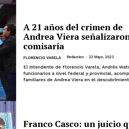
A 21 años del crimen de
Andrea Viera señalizaron
comisaría
Redaccion
-
23 Mayo, 2023
FLORENCIO VARELA
El intendente de Florencio Varela, Andrés Wats
funcionarios a nivel federal y provincial, acom
familiares de Andrea Viera en el descubrimiento
Franco Casco: un juicio 