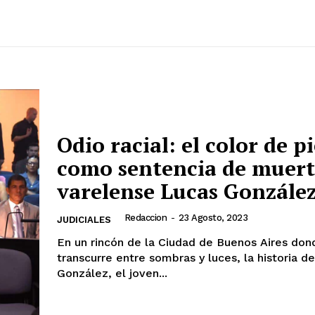
Odio racial: el color de pi
como sentencia de muert
varelense Lucas Gonzále
Redaccion
-
23 Agosto, 2023
JUDICIALES
En un rincón de la Ciudad de Buenos Aires dond
transcurre entre sombras y luces, la historia d
González, el joven...