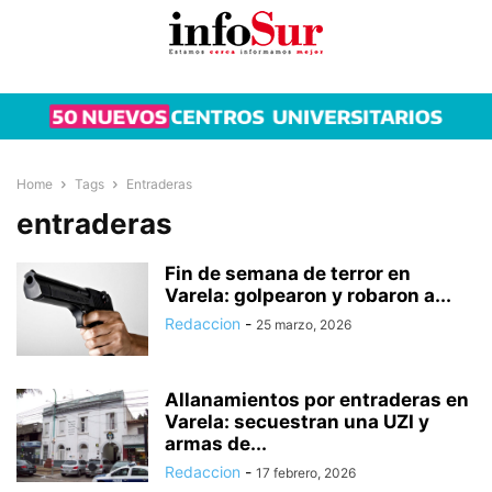
Home
Tags
Entraderas
entraderas
Fin de semana de terror en
Varela: golpearon y robaron a...
Redaccion
-
25 marzo, 2026
Allanamientos por entraderas en
Varela: secuestran una UZI y
armas de...
Redaccion
-
17 febrero, 2026