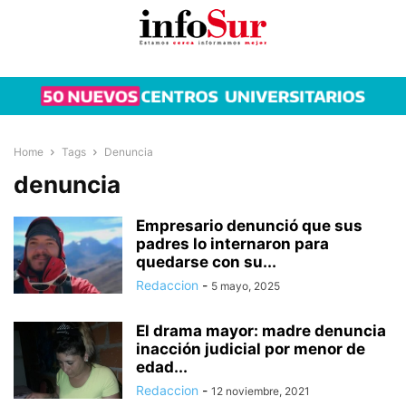
Home
Tags
Denuncia
denuncia
Empresario denunció que sus
padres lo internaron para
quedarse con su...
Redaccion
-
5 mayo, 2025
El drama mayor: madre denuncia
inacción judicial por menor de
edad...
Redaccion
-
12 noviembre, 2021