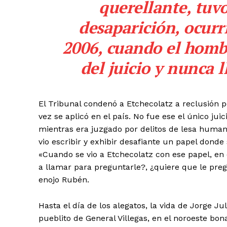
querellante, tuv
desaparición, ocurr
2006, cuando el hombre
del juicio y nunca 
El Tribunal condenó a Etchecolatz a reclusión p
vez se aplicó en el país. No fue ese el único jui
mientras era juzgado por delitos de lesa human
vio escribir y exhibir desafiante un papel donde 
«Cuando se vio a Etchecolatz con ese papel, en e
a llamar para preguntarle?, ¿quiere que le pre
enojo Rubén.
Hasta el día de los alegatos, la vida de Jorge J
pueblito de General Villegas, en el noroeste bo