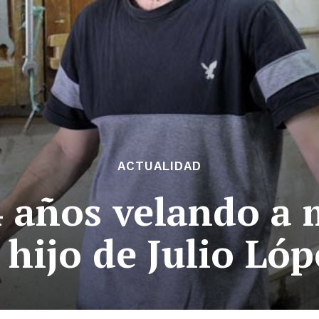
ACTUALIDAD
años velando a m
 hijo de Julio Ló