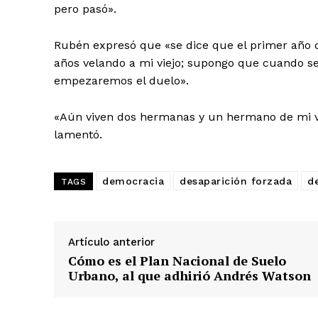
pero pasó».
Rubén expresó que «se dice que el primer año de
años velando a mi viejo; supongo que cuando se
empezaremos el duelo».
«Aún viven dos hermanas y un hermano de mi vi
lamentó.
democracia
desaparición forzada
d
TAGS
Artículo anterior
Cómo es el Plan Nacional de Suelo
Urbano, al que adhirió Andrés Watson