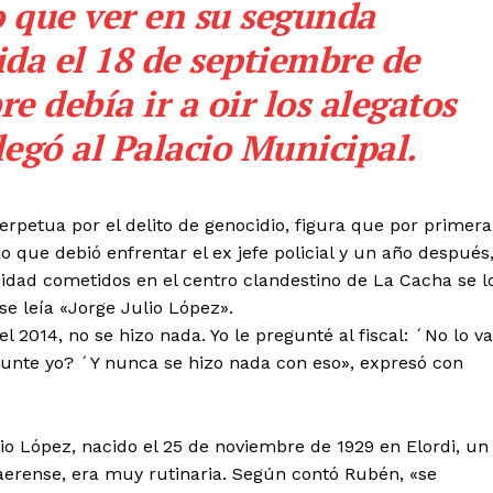
o que ver en su segunda
ida el 18 de septiembre de
 debía ir a oir los alegatos
llegó al Palacio Municipal.
erpetua por el delito de genocidio, figura que por primera
cio que debió enfrentar el ex jefe policial y un año después
idad cometidos en el centro clandestino de La Cacha se l
se leía «Jorge Julio López».
l 2014, no se hizo nada. Yo le pregunté al fiscal: ´No lo va
gunte yo? ´Y nunca se hizo nada con eso», expresó con
ulio López, nacido el 25 de noviembre de 1929 en Elordi, un
naerense, era muy rutinaria. Según contó Rubén, «se