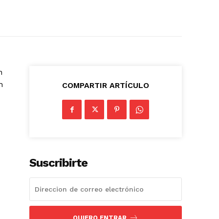
n
n
COMPARTIR ARTÍCULO
Suscribirte
QUIERO ENTRAR