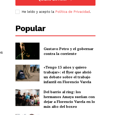
He leído y acepto la
Política de Privacidad
.
Popular
Gustavo Petro y el gobernar
os
contra la corriente
«Tengo 13 años y quiero
trabajar»: el flyer que abrió
un debate sobre el trabajo
infantil en Florencio Varela
e
ó
Del barrio al ring: los
hermanos Amaya sueñan con
dejar a Florencio Varela en lo
más alto del boxeo