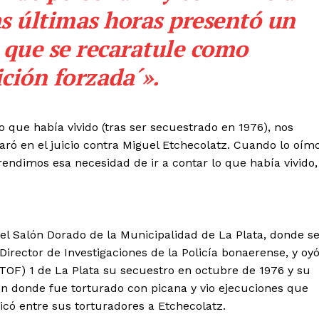
as últimas horas presentó un
 que se recaratule como
ción forzada´».
o que había vivido (tras ser secuestrado en 1976), nos
aró en el juicio contra Miguel Etchecolatz. Cuando lo oím
rendimos esa necesidad de ir a contar lo que había vivido,
l Salón Dorado de la Municipalidad de La Plata, donde s
 Director de Investigaciones de la Policía bonaerense, y oy
 (TOF) 1 de La Plata su secuestro en octubre de 1976 y su
ón donde fue torturado con picana y vio ejecuciones que
icó entre sus torturadores a Etchecolatz.