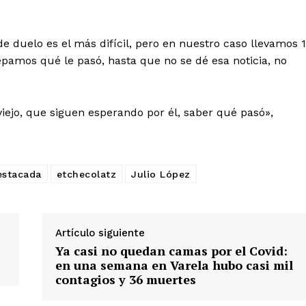
 duelo es el más difícil, pero en nuestro caso llevamos 
pamos qué le pasó, hasta que no se dé esa noticia, no
ejo, que siguen esperando por él, saber qué pasó»,
estacada
etchecolatz
Julio López
Artículo siguiente
Ya casi no quedan camas por el Covid:
en una semana en Varela hubo casi mil
contagios y 36 muertes