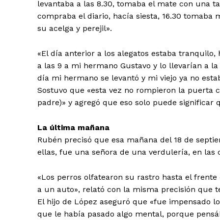
levantaba a las 8.30, tomaba el mate con una ta
compraba el diario, hacía siesta, 16.30 tomaba m
su acelga y perejil».
«El día anterior a los alegatos estaba tranqui
a las 9 a mi hermano Gustavo y lo llevarían a l
día mi hermano se levantó y mi viejo ya no esta
Sostuvo que «esta vez no rompieron la puerta c
padre)» y agregó que eso solo puede significar q
La última mañana
Rubén precisó que esa mañana del 18 de septiem
ellas, fue una señora de una verdulería, en las c
«Los perros olfatearon su rastro hasta el frente
a un auto», relató con la misma precisión que t
El hijo de López aseguró que «fue impensado l
que le había pasado algo mental, porque pensá