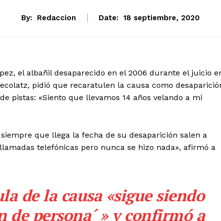
By:
Redaccion
Date:
18 septiembre, 2020
ez, el albañil desaparecido en el 2006 durante el juicio e
checolatz, pidió que recaratulen la causa como desaparició
 de pistas: «Siento que llevamos 14 años velando a mi
; siempre que llega la fecha de su desaparición salen a
llamadas telefónicas pero nunca se hizo nada», afirmó a
la de la causa «sigue siendo
n de persona´ » y confirmó a