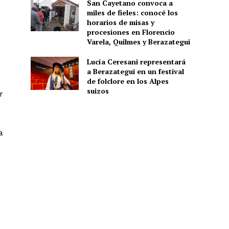
San Cayetano convoca a
miles de fieles: conocé los
horarios de misas y
procesiones en Florencio
Varela, Quilmes y Berazategui
Lucía Ceresani representará
a Berazategui en un festival
de folclore en los Alpes
suizos
r
a