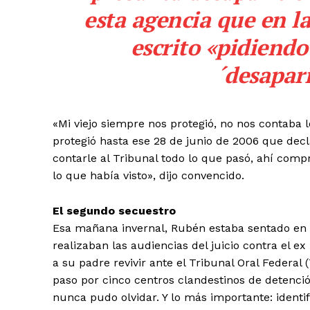
esta agencia que en l
escrito «pidiendo
´desapari
«Mi viejo siempre nos protegió, no nos contaba l
protegió hasta ese 28 de junio de 2006 que decl
contarle al Tribunal todo lo que pasó, ahí comp
lo que había visto», dijo convencido.
El segundo secuestro
Esa mañana invernal, Rubén estaba sentado en e
realizaban las audiencias del juicio contra el ex
a su padre revivir ante el Tribunal Oral Federal
paso por cinco centros clandestinos de detenci
nunca pudo olvidar. Y lo más importante: identif