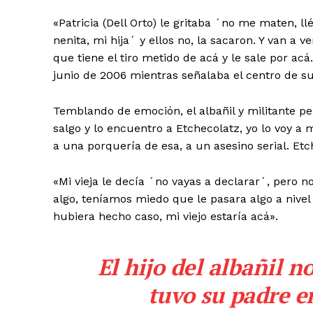
«Patricia (Dell Orto) le gritaba ´no me maten, 
nenita, mi hija´ y ellos no, la sacaron. Y van a 
que tiene el tiro metido de acá y le sale por ac
junio de 2006 mientras señalaba el centro de su
Temblando de emoción, el albañil y militante pe
salgo y lo encuentro a Etchecolatz, yo lo voy a
a una porquería de esa, a un asesino serial. Et
«Mi vieja le decía ´no vayas a declarar´, pero 
algo, teníamos miedo que le pasara algo a nivel
hubiera hecho caso, mi viejo estaría acá».
El hijo del albañil n
tuvo su padre en