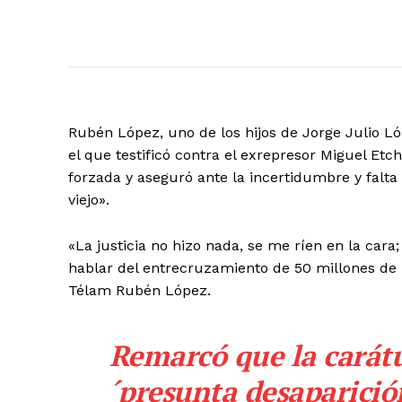
Rubén López, uno de los hijos de Jorge Julio Lóp
el que testificó contra el exrepresor Miguel Et
forzada y aseguró ante la incertidumbre y falta
viejo».
«La justicia no hizo nada, se me ríen en la cara
hablar del entrecruzamiento de 50 millones de 
Télam Rubén López.
Remarcó que la carátu
´presunta desaparició