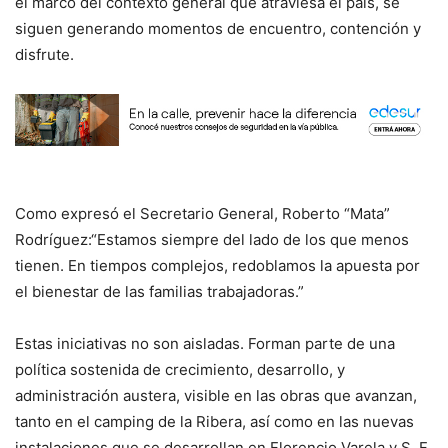
el marco del contexto general que atraviesa el país, se
siguen generando momentos de encuentro, contención y
disfrute.
Como expresó el Secretario General, Roberto “Mata”
Rodríguez:“Estamos siempre del lado de los que menos
tienen. En tiempos complejos, redoblamos la apuesta por
el bienestar de las familias trabajadoras.”
Estas iniciativas no son aisladas. Forman parte de una
política sostenida de crecimiento, desarrollo, y
administración austera, visible en las obras que avanzan,
tanto en el camping de la Ribera, así como en las nuevas
instalaciones que se desarrollan en Florencio Varela y S. F.