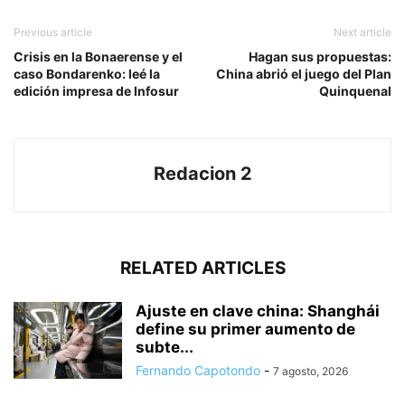
Previous article
Next article
Crisis en la Bonaerense y el
Hagan sus propuestas:
caso Bondarenko: leé la
China abrió el juego del Plan
edición impresa de Infosur
Quinquenal
Redacion 2
RELATED ARTICLES
Ajuste en clave china: Shanghái
define su primer aumento de
subte...
Fernando Capotondo
-
7 agosto, 2026