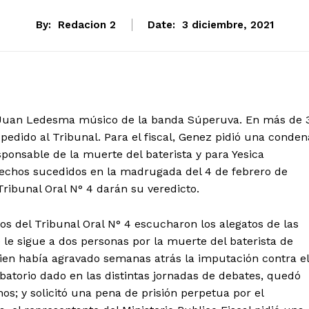
By:
Redacion 2
Date:
3 diciembre, 2021
idio Juan Ledesma músico de la banda Súperuva. En más de 
edido al Tribunal. Para el fiscal, Genez pidió una conden
onsable de la muerte del baterista y para Yesica
echos sucedidos en la madrugada del 4 de febrero de
Tribunal Oral N° 4 darán su veredicto.
s del Tribunal Oral N° 4 escucharon los alegatos de las
e le sigue a dos personas por la muerte del baterista de
quien había agravado semanas atrás la imputación contra el
batorio dado en las distintas jornadas de debates, quedó
os; y solicitó una pena de prisión perpetua por el