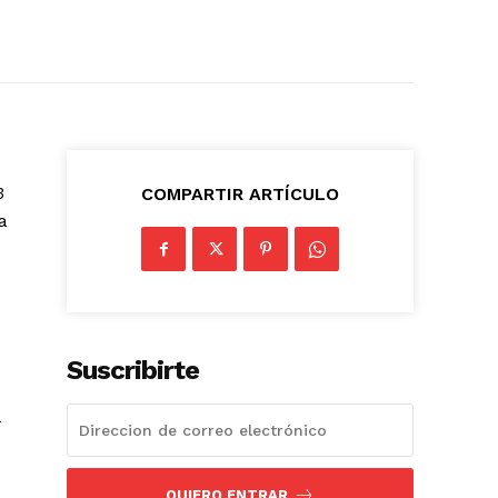
3
COMPARTIR ARTÍCULO
a
Suscribirte
QUIERO ENTRAR