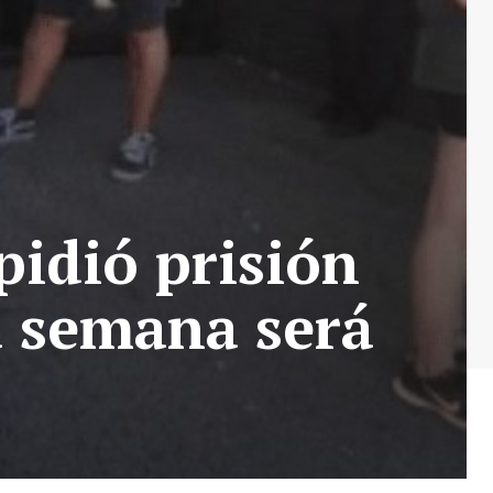
pidió prisión
a semana será