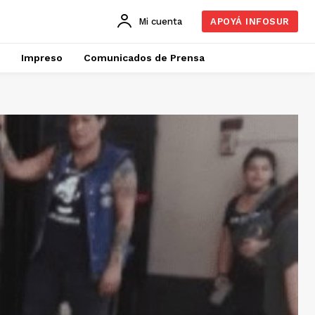
Mi cuenta
APOYÁ INFOSUR
Impreso
Comunicados de Prensa