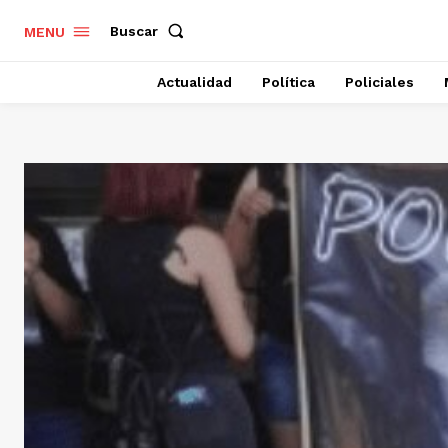
Buscar
MENU
Actualidad
Política
Policiales