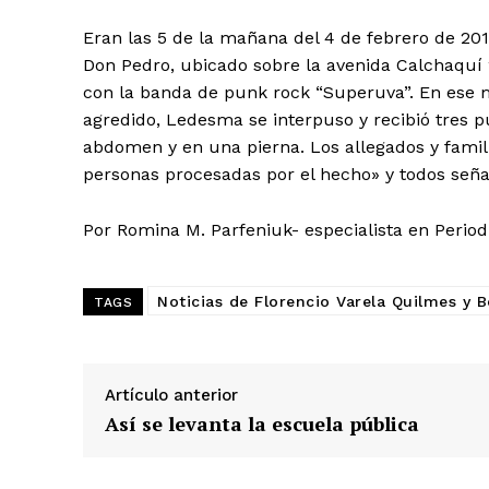
Eran las 5 de la mañana del 4 de febrero de 20
Don Pedro, ubicado sobre la avenida Calchaquí 28
con la banda de punk rock “Superuva”. En ese m
agredido, Ledesma se interpuso y recibió tres p
abdomen y en una pierna. Los allegados y fami
personas procesadas por el hecho» y todos señ
Por Romina M. Parfeniuk- especialista en Periodi
Noticias de Florencio Varela Quilmes y 
TAGS
Artículo anterior
Así se levanta la escuela pública