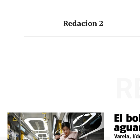
Redacion 2
R