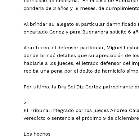
homicidio de Ledesma. En el caso de Buenahora, 
condena de 3 años y 8 meses, de cumplimiento 
Al brindar su alegato el particular damnificado D
encartado Genez y para Buenahora solicitó 6 añ
A su turno, el defensor particular, Miguel Leyt
donde brindó detalles que su apreciación de los
hablarle a los jueces, el letrado defensor del 
reciba una pena por el delito de homicidio simp
Por último, la Dra Sol Diz Cortez patrocinante 
>
El Tribunal integrado por los jueces Andrea Cal
veredicto o sentencia el próximo 9 de diciembre
Los hechos