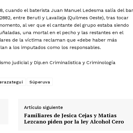
18, cuando el baterista Juan Manuel Ledesma salía del ba
82, entre Beruti y Lavalleja (Quilmes Oeste), tras tocar
omento, al ver que el cantante del grupo estaba siendo
uñaladas, una mortal en el pecho y las restantes en el
liares de la víctima reclaman que «debe haber más
alan a los imputados como los responsables.
smo judicial y Dip.en Criminalistica y Criminología
Berazategui
Súperuva
Artículo siguiente
Familiares de Jesica Cejas y Matias
Lezcano piden por la ley Alcohol Cero