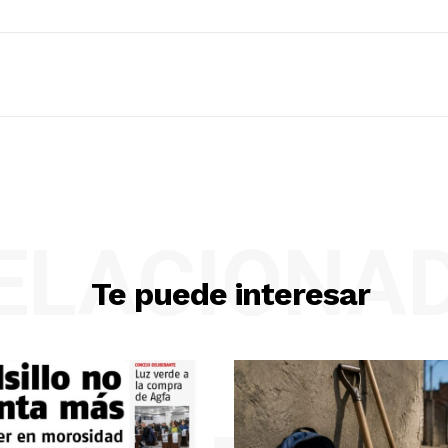
ELACIONA
Te puede interesar