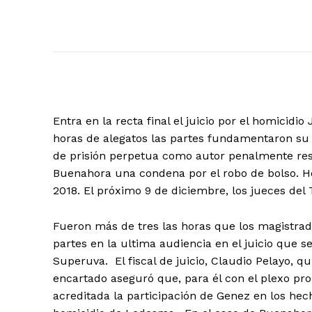
Entra en la recta final el juicio por el homic
horas de alegatos las partes fundamentaron su p
de prisión perpetua como autor penalmente resp
Buenahora una condena por el robo de bolso. H
2018. El próximo 9 de diciembre, los jueces del 
Fueron más de tres las horas que los magistrado
partes en la ultima audiencia en el juicio que s
Superuva. El fiscal de juicio, Claudio Pelayo, 
encartado aseguró que, para él con el plexo pro
acreditada la participación de Genez en los hech