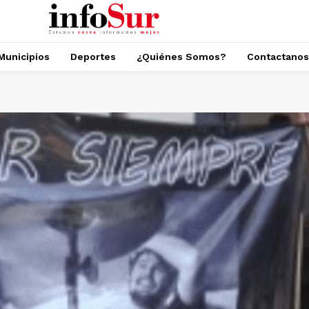
Municipios
Deportes
¿Quiénes Somos?
Contactanos