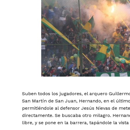
Suben todos los jugadores, el arquero Guillerm
San Martín de San Juan, Hernando, en el último 
permitiéndole al defensor Jesús Nievas de meter
directamente. Se buscaba otro milagro. Hernando 
libre, y se pone en la barrera, tapándole la vista