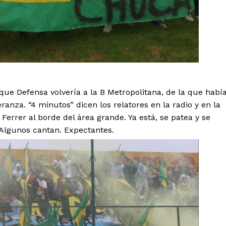
 que Defensa volvería a la B Metropolitana, de la que habí
anza. “4 minutos” dicen los relatores en la radio y en la
 Ferrer al borde del área grande. Ya está, se patea y se
 Algunos cantan. Expectantes.