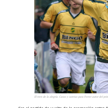
El tren de la alegría. Caras y caretas para Ferrer autor del pri