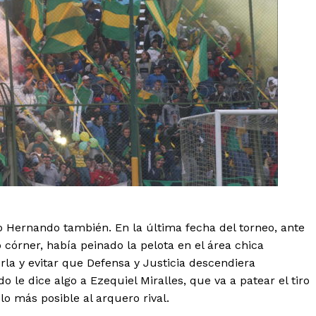
o Hernando también. En la última fecha del torneo, ante
córner, había peinado la pelota en el área chica
la y evitar que Defensa y Justicia descendiera
le dice algo a Ezequiel Miralles, que va a patear el tiro
 lo más posible al arquero rival.