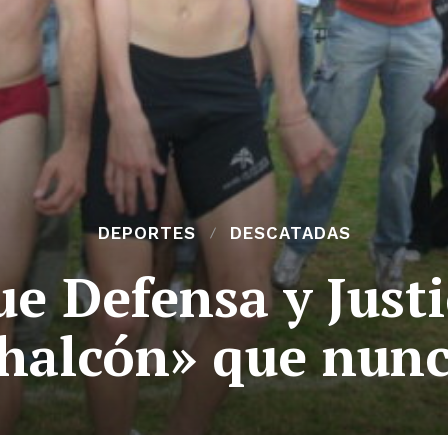
DEPORTES
DESCATADAS
ue Defensa y Just
halcón» que nun