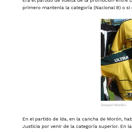
Era el partido de vuelta de la promoción entre De
primero mantenía la categoría (Nacional B) o si
Ezequiel Miralles.
En el partido de ida, en la cancha de Morón, ha
Justicia por venir de la categoría superior. En