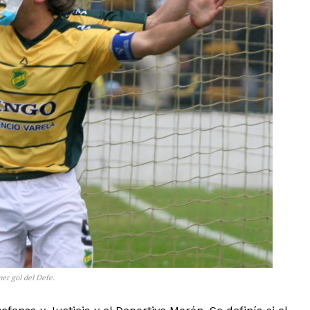
mer gol del Defe.