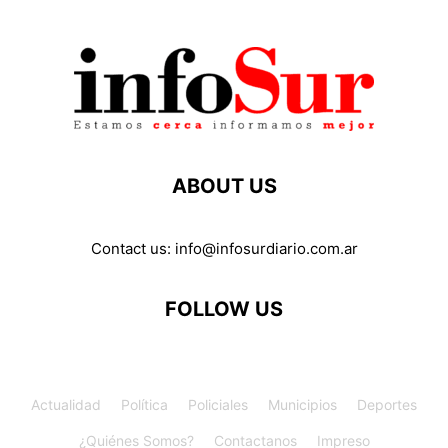
ABOUT US
Contact us:
info@infosurdiario.com.ar
FOLLOW US
Actualidad
Política
Policiales
Municipios
Deportes
¿Quiénes Somos?
Contactanos
Impreso