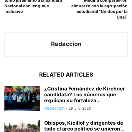
tomó juramento a la Bandera
Medina compartieron
Nacional con lenguaje
almuerzo con la agrupación
inclusivo
estudiantil “Unidos por la
Unaj”
Redaccion
RELATED ARTICLES
¿Cristina Fernández de Kirchner
candidata? Los números que
explican su fortaleza...
Redaccion
-
29 julio, 2026
Obispos, Kicillof y dirigentes de
todo el arco político se unieron...