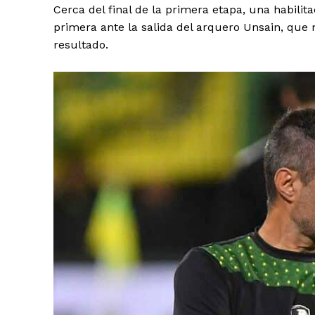
Cerca del final de la primera etapa, una habilita
primera ante la salida del arquero Unsain, que n
resultado.