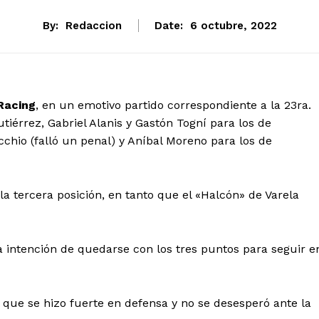
By:
Redaccion
Date:
6 octubre, 2022
Racing
, en un emotivo partido correspondiente a la 23ra.
tiérrez, Gabriel Alanis y Gastón Togní para los de
cchio (falló un penal) y Aníbal Moreno para los de
a tercera posición, en tanto que el «Halcón» de Varela
la intención de quedarse con los tres puntos para seguir e
 que se hizo fuerte en defensa y no se desesperó ante la