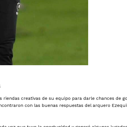
s
s riendas creativas de su equipo para darle chances de go
ncontraron con las buenas respuestas del arquero Ezequi
 cada vez que tuvo la oportunidad y generó algunas jugada