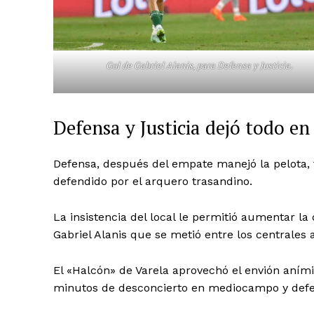
Gol de Gabriel Alanis, para Defensa y Justicia.
Defensa y Justicia dejó todo en
Defensa, después del empate manejó la pelota, 
defendido por el arquero trasandino.
La insistencia del local le permitió aumentar la
Gabriel Alanis que se metió entre los centrales
El «Halcón» de Varela aprovechó el envión aními
minutos de desconcierto en mediocampo y defe