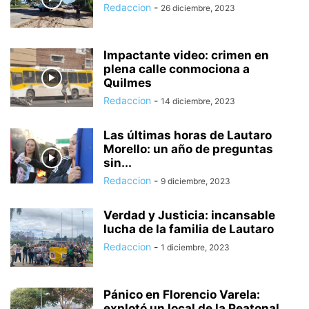
Redaccion
-
26 diciembre, 2023
Impactante video: crimen en
plena calle conmociona a
Quilmes
Redaccion
-
14 diciembre, 2023
Las últimas horas de Lautaro
Morello: un año de preguntas
sin...
Redaccion
-
9 diciembre, 2023
Verdad y Justicia: incansable
lucha de la familia de Lautaro
Redaccion
-
1 diciembre, 2023
Pánico en Florencio Varela:
explotó un local de la Peatonal