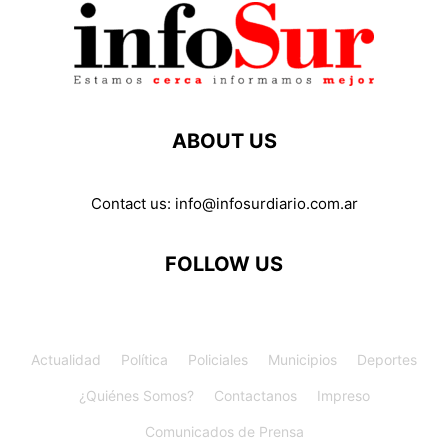
ABOUT US
Contact us:
info@infosurdiario.com.ar
FOLLOW US
Actualidad
Política
Policiales
Municipios
Deportes
¿Quiénes Somos?
Contactanos
Impreso
Comunicados de Prensa