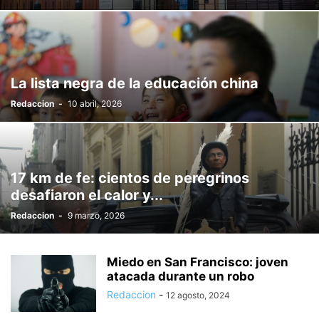
La lista negra de la educación china
Redaccion
-
10 abril, 2026
17 km de fe: cientos de peregrinos
desafiaron el calor y...
Redaccion
-
9 marzo, 2026
Miedo en San Francisco: joven
atacada durante un robo
Redaccion
-
12 agosto, 2024